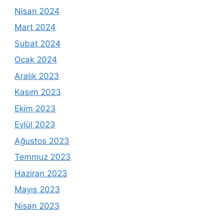
Nisan 2024
Mart 2024
Şubat 2024
Ocak 2024
Aralık 2023
Kasım 2023
Ekim 2023
Eylül 2023
Ağustos 2023
Temmuz 2023
Haziran 2023
Mayıs 2023
Nisan 2023