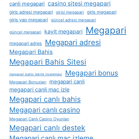
casino sitesi megapari
canli megapari
giris adresi megapari
giris megapari
girisi megapari
giris yap megapari
güncel adresi megapari
Megapari
kayit megapari
güncel megapari
Megapari adresi
megapari adres
Megapari Bahis
Megapari Bahis Sitesi
Megapari bonus
megapari bahis teknik i̇ncelemesi
megapari canli
Megapari Bonusları
megapari canli maç izle
Megapari canlı bahis
Megapari canlı casino
Megapari Canlı Casino Oyunları
Megapari canlı destek
Megapari canlı maç izleme