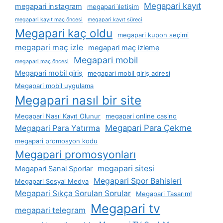
Megapari kayıt
megapari instagram
megapari i̇letişim
megapari kayıt maç öncesi
megapari kayıt süreci
Megapari kaç oldu
megapari kupon seçimi
megapari maç izle
megapari maç izleme
Megapari mobil
megapari maç öncesi
Megapari mobil giriş
megapari mobil giriş adresi
Megapari mobil uygulama
Megapari nasıl bir site
Megapari Nasıl Kayıt Olunur
megapari online casino
Megapari Para Çekme
Megapari Para Yatırma
megapari promosyon kodu
Megapari promosyonları
megapari sitesi
Megapari Sanal Sporlar
Megapari Spor Bahisleri
Megapari Sosyal Medya
Megapari Sıkça Sorulan Sorular
Megapari Tasarım!
Megapari tv
megapari telegram