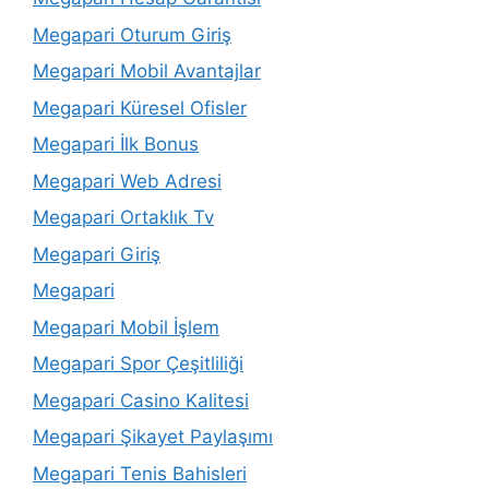
Megapari Oturum Giriş
Megapari Mobil Avantajlar
Megapari Küresel Ofisler
Megapari İlk Bonus
Megapari Web Adresi
Megapari Ortaklık Tv
Megapari Giriş
Megapari
Megapari Mobil İşlem
Megapari Spor Çeşitliliği
Megapari Casino Kalitesi
Megapari Şikayet Paylaşımı
Megapari Tenis Bahisleri