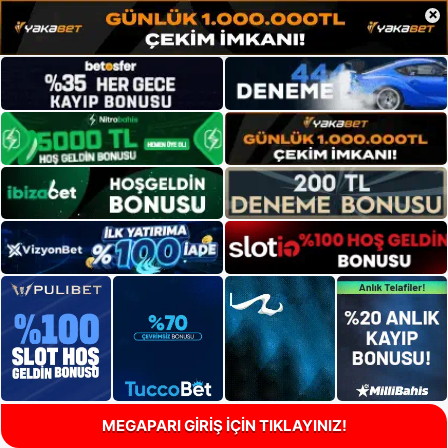
×
MEGAPARI GİRİŞ İÇİN TIKLAYINIZ!