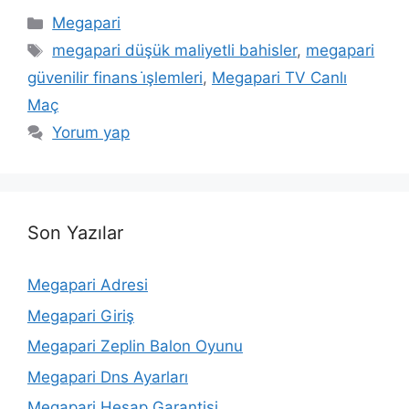
Kategoriler
Megapari
Etiketler
megapari düşük maliyetli bahisler
,
megapari
güvenilir finans i̇şlemleri
,
Megapari TV Canlı
Maç
Yorum yap
Son Yazılar
Megapari Adresi
Megapari Giriş
Megapari Zeplin Balon Oyunu
Megapari Dns Ayarları
Megapari Hesap Garantisi