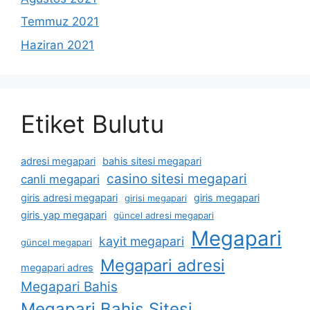
Temmuz 2021
Haziran 2021
Etiket Bulutu
adresi megapari
bahis sitesi megapari
casino sitesi megapari
canli megapari
giris adresi megapari
giris megapari
girisi megapari
giris yap megapari
güncel adresi megapari
Megapari
kayit megapari
güncel megapari
Megapari adresi
megapari adres
Megapari Bahis
Megapari Bahis Sitesi