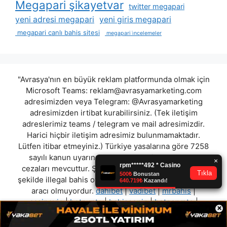
Megapari şikayetvar
twitter megapari
yeni adresi megapari
yeni giris megapari
megapari canlı bahis sitesi
megapari i̇ncelemeler
"Avrasya'nın en büyük reklam platformunda olmak için
Microsoft Teams:
reklam@avrasyamarketing.com
adresimizden veya Telegram: @Avrasyamarketing
adresimizden irtibat kurabilirsiniz. (Tek iletişim
adreslerimiz teams / telegram ve mail adresimizdir.
Harici hiçbir iletişim adresimiz bulunmamaktadır.
Lütfen itibar etmeyiniz.) Türkiye yasalarına göre 7258
sayılı kanun uyarınca yasa dışı bahis oynamanın
cezaları mevcuttur. Şu an bulunduğunuz site hiç bir
şekilde illegal bahis oyunları oynatmıyor ve oynamaya
aracı olmuyordur.
dahibet
|
vadibet
|
mrbahis
|
casinovio
|
betpunto
|
bahissenin
|
betncrypto
|
×
sahibet
"