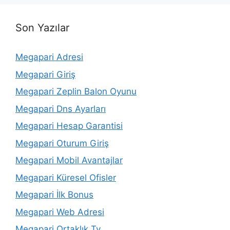
Son Yazılar
Megapari Adresi
Megapari Giriş
Megapari Zeplin Balon Oyunu
Megapari Dns Ayarları
Megapari Hesap Garantisi
Megapari Oturum Giriş
Megapari Mobil Avantajlar
Megapari Küresel Ofisler
Megapari İlk Bonus
Megapari Web Adresi
Megapari Ortaklık Tv