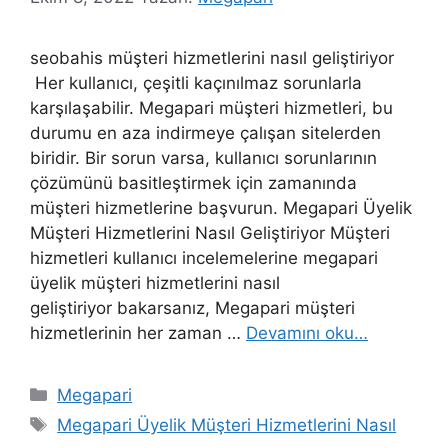
seobahis müşteri hizmetlerini nasıl geliştiriyor
Her kullanıcı, çeşitli kaçınılmaz sorunlarla
karşılaşabilir. Megapari müşteri hizmetleri, bu
durumu en aza indirmeye çalışan sitelerden
biridir. Bir sorun varsa, kullanıcı sorunlarının
çözümünü basitleştirmek için zamanında
müşteri hizmetlerine başvurun. Megapari Üyelik
Müşteri Hizmetlerini Nasıl Geliştiriyor Müşteri
hizmetleri kullanıcı incelemelerine megapari
üyelik müşteri hizmetlerini nasıl
geliştiriyor bakarsanız, Megapari müşteri
hizmetlerinin her zaman …
Devamını oku…
Kategoriler
Megapari
Etiketler
Megapari Üyelik Müşteri Hizmetlerini Nasıl