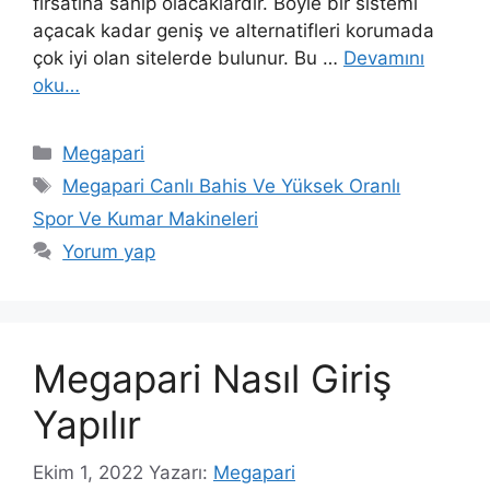
fırsatına sahip olacaklardır. Böyle bir sistemi
açacak kadar geniş ve alternatifleri korumada
çok iyi olan sitelerde bulunur. Bu …
Devamını
oku…
Kategoriler
Megapari
Etiketler
Megapari Canlı Bahis Ve Yüksek Oranlı
Spor Ve Kumar Makineleri
Yorum yap
Megapari Nasıl Giriş
Yapılır
Ekim 1, 2022
Yazarı:
Megapari