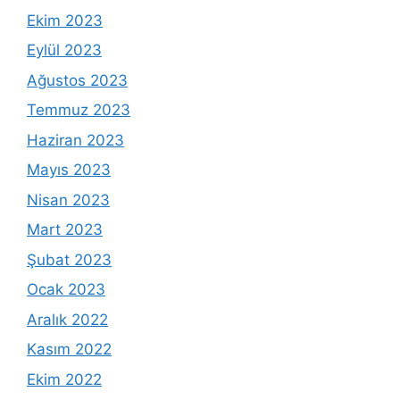
Ekim 2023
Eylül 2023
Ağustos 2023
Temmuz 2023
Haziran 2023
Mayıs 2023
Nisan 2023
Mart 2023
Şubat 2023
Ocak 2023
Aralık 2022
Kasım 2022
Ekim 2022