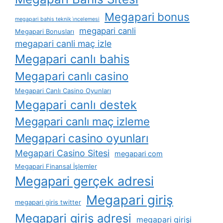
Megapari bonus
megapari bahis teknik i̇ncelemesi
megapari canli
Megapari Bonusları
megapari canli maç izle
Megapari canlı bahis
Megapari canlı casino
Megapari Canlı Casino Oyunları
Megapari canlı destek
Megapari canlı maç izleme
Megapari casino oyunları
Megapari Casino Sitesi
megapari com
Megapari Finansal İşlemler
Megapari gerçek adresi
Megapari giriş
megapari giris twitter
Megapari giriş adresi
megapari girişi