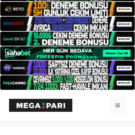
İçeriğe
atla
Menü