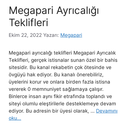
Megapari Ayrıcalığı
Teklifleri
Ekim 22, 2022
Yazarı:
Megapari
Megapari ayrıcalığı teklifleri Megapari Ayrıcalık
Teklifleri, gerçek istisnalar sunan özel bir bahis
sitesidir. Bu kanal rekabetin çok ötesinde ve
övgüyü hak ediyor. Bu kanalı önerebiliriz,
üyelerini korur ve onlara birden fazla istisna
vererek 0 memnuniyet sağlamaya çalışır.
Binlerce insan aynı fikir etrafında toplandı ve
siteyi olumlu eleştirilerle desteklemeye devam
ediyor. Bu adresin bir üyesi olarak, …
Devamını
oku…