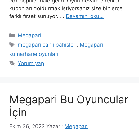
çok popüler hale geldi. Oyun devam ederken
kuponları doldurmak istiyorsanız size binlerce
farklı fırsat sunuyor. …
Devamını oku…
Kategoriler
Megapari
Etiketler
megapari canlı bahisleri
,
Megapari
kumarhane oyunları
Yorum yap
Megapari Bu Oyuncular
İçin
Ekim 26, 2022
Yazarı:
Megapari