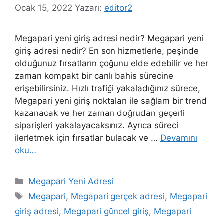
Ocak 15, 2022
Yazarı:
editor2
Megapari yeni giriş adresi nedir? Megapari yeni
giriş adresi nedir? En son hizmetlerle, peşinde
olduğunuz fırsatların çoğunu elde edebilir ve her
zaman kompakt bir canlı bahis sürecine
erişebilirsiniz. Hızlı trafiği yakaladığınız sürece,
Megapari yeni giriş noktaları ile sağlam bir trend
kazanacak ve her zaman doğrudan geçerli
siparişleri yakalayacaksınız. Ayrıca süreci
ilerletmek için fırsatlar bulacak ve …
Devamını
oku…
Kategoriler
Megapari Yeni Adresi
Etiketler
Megapari
,
Megapari gerçek adresi
,
Megapari
giriş adresi
,
Megapari güncel giriş
,
Megapari