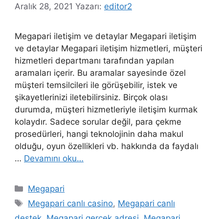
Aralık 28, 2021
Yazarı:
editor2
Megapari iletişim ve detaylar Megapari iletişim
ve detaylar Megapari iletişim hizmetleri, müşteri
hizmetleri departmanı tarafından yapılan
aramaları içerir. Bu aramalar sayesinde özel
müşteri temsilcileri ile görüşebilir, istek ve
şikayetlerinizi iletebilirsiniz. Birçok olası
durumda, müşteri hizmetleriyle iletişim kurmak
kolaydır. Sadece sorular değil, para çekme
prosedürleri, hangi teknolojinin daha makul
olduğu, oyun özellikleri vb. hakkında da faydalı
…
Devamını oku…
Kategoriler
Megapari
Etiketler
Megapari canlı casino
,
Megapari canlı
destek
,
Megapari gerçek adresi
,
Megapari