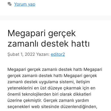
Yorum yap
Megapari gerçek
zamanlı destek hattı
Şubat 1, 2022
Yazarı:
editor2
Megapari gerçek zamanlı destek hattı Megapari
gerçek zamanlı destek hattı Megapari gerçek
zamanlı destek uygulama sistemi, iletişim
yeteneklerini en üst düzeye çıkarmak için en
önemli teknolojilerden biri olarak dikkatleri
üzerine çekmiştir. Gerçek zamanlı yardım
seçenekleri web sitesinde düzenlendiğinden,