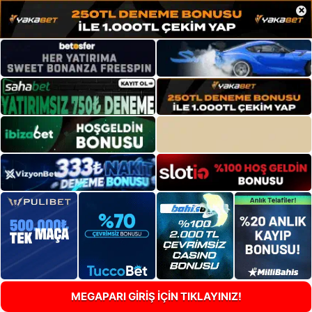
×
MEGAPARI GİRİŞ İÇİN TIKLAYINIZ!