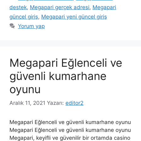
destek
,
Megapari gerçek adresi
,
Megapari
güncel giriş
,
Megapari yeni güncel giriş
Yorum yap
Megapari Eğlenceli ve
güvenli kumarhane
oyunu
Aralık 11, 2021
Yazarı:
editor2
Megapari Eğlenceli ve güvenli kumarhane oyunu
Megapari Eğlenceli ve güvenli kumarhane oyunu
Megapari, keyifli ve güvenilir bir ortamda casino