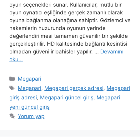
oyun seçenekleri sunar. Kullanıcılar, mutlu bir
oyun oynatıcı eşliğinde gerçek zamanlı olarak
oyuna bağlanma olanağına sahiptir. Gözlemci ve
hakemlerin huzurunda oyunun yerinde
değerlendirilmesi tamamen güvenilir bir şekilde
gerçekleştirilir. HD kalitesinde bağlantı kesintisi
olmadan güvenilir bahisler yapılır. …
Devamını
oku…
Kategoriler
Megapari
Etiketler
Megapari
,
Megapari gerçek adresi
,
Megapari
giriş adresi
,
Megapari güncel giriş
,
Megapari
yeni güncel giriş
Yorum yap