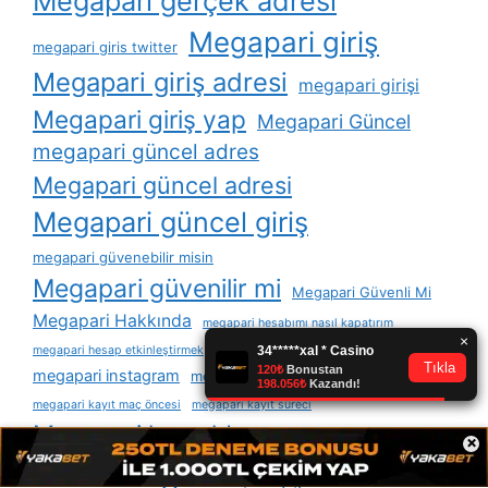
Megapari gerçek adresi
Megapari giriş
megapari giris twitter
Megapari giriş adresi
megapari girişi
Megapari giriş yap
Megapari Güncel
megapari güncel adres
Megapari güncel adresi
Megapari güncel giriş
megapari güvenebilir misin
Megapari güvenilir mi
Megapari Güvenli Mi
Megapari Hakkında
megapari hesabımı nasıl kapatırım
megapari hesap etkinleştirmek
megapari hizmetleri
Megapari kayıt
megapari instagram
megapari i̇letişim
megapari kayıt maç öncesi
megapari kayıt süreci
Megapari kaç oldu
megapari kupon seçimi
×
megapari maç izle
megapari maç izleme