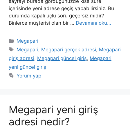
sayfayı burada gördüğünüzde kısa süre
içerisinde yeni adrese geçiş yapabilirsiniz. Bu
durumda kapalı uçlu soru geçersiz midir?
Binlerce müşterisi olan bir …
Devamını oku…
Kategoriler
Megapari
Etiketler
Megapari
,
Megapari gerçek adresi
,
Megapari
giriş adresi
,
Megapari güncel giriş
,
Megapari
yeni güncel giriş
Yorum yap
Megapari yeni giriş
adresi nedir?