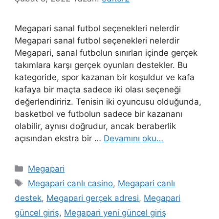
Megapari sanal futbol seçenekleri nelerdir
Megapari sanal futbol seçenekleri nelerdir
Megapari, sanal futbolun sınırları içinde gerçek
takımlara karşı gerçek oyunları destekler. Bu
kategoride, spor kazanan bir koşuldur ve kafa
kafaya bir maçta sadece iki olası seçeneği
değerlendiririz. Tenisin iki oyuncusu olduğunda,
basketbol ve futbolun sadece bir kazananı
olabilir, aynısı doğrudur, ancak beraberlik
açısından ekstra bir …
Devamını oku…
Kategoriler
Megapari
Etiketler
Megapari canlı casino
,
Megapari canlı
destek
,
Megapari gerçek adresi
,
Megapari
güncel giriş
,
Megapari yeni güncel giriş