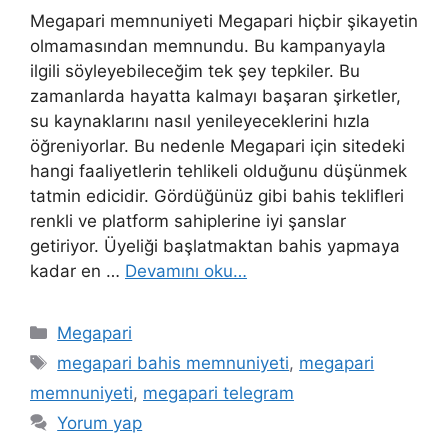
Megapari memnuniyeti Megapari hiçbir şikayetin
olmamasından memnundu. Bu kampanyayla
ilgili söyleyebileceğim tek şey tepkiler. Bu
zamanlarda hayatta kalmayı başaran şirketler,
su kaynaklarını nasıl yenileyeceklerini hızla
öğreniyorlar. Bu nedenle Megapari için sitedeki
hangi faaliyetlerin tehlikeli olduğunu düşünmek
tatmin edicidir. Gördüğünüz gibi bahis teklifleri
renkli ve platform sahiplerine iyi şanslar
getiriyor. Üyeliği başlatmaktan bahis yapmaya
kadar en …
Devamını oku…
Kategoriler
Megapari
Etiketler
megapari bahis memnuniyeti
,
megapari
memnuniyeti
,
megapari telegram
Yorum yap