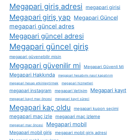
Megapari giriş adresi
megapari girişi
Megapari giriş yap
Megapari Güncel
megapari güncel adres
Megapari güncel adresi
Megapari güncel giriş
megapari güvenebilir misin
Megapari güvenilir mi
Megapari Güvenli Mi
Megapari Hakkında
megapari hesabımı nasıl kapatırım
megapari hesap etkinleştirmek
megapari hizmetleri
Megapari kayıt
megapari instagram
megapari i̇letişim
megapari kayıt maç öncesi
megapari kayıt süreci
Megapari kaç oldu
megapari kupon seçimi
megapari maç izle
megapari maç izleme
Megapari mobil
megapari maç öncesi
Megapari mobil giriş
megapari mobil giriş adresi