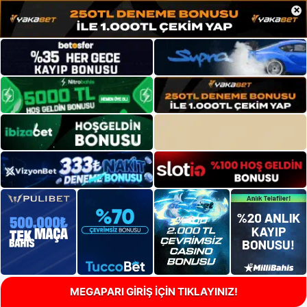
×
MEGAPARI GİRİŞ İÇİN TIKLAYINIZ!