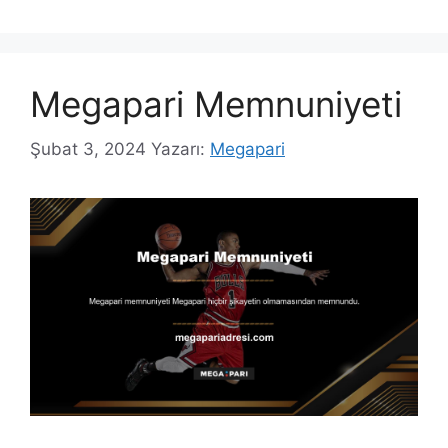
Megapari Memnuniyeti
Şubat 3, 2024
Yazarı:
Megapari