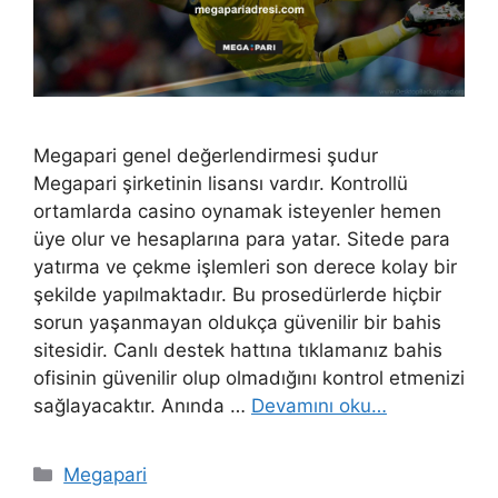
Megapari genel değerlendirmesi şudur
Megapari şirketinin lisansı vardır. Kontrollü
ortamlarda casino oynamak isteyenler hemen
üye olur ve hesaplarına para yatar. Sitede para
yatırma ve çekme işlemleri son derece kolay bir
şekilde yapılmaktadır. Bu prosedürlerde hiçbir
sorun yaşanmayan oldukça güvenilir bir bahis
sitesidir. Canlı destek hattına tıklamanız bahis
ofisinin güvenilir olup olmadığını kontrol etmenizi
sağlayacaktır. Anında …
Devamını oku…
Kategoriler
Megapari