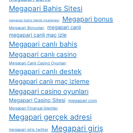
Megapari Bahis Sitesi
Megapari bonus
megapari bahis teknik i̇ncelemesi
megapari canli
Megapari Bonusları
megapari canli maç izle
Megapari canlı bahis
Megapari canlı casino
Megapari Canlı Casino Oyunları
Megapari canlı destek
Megapari canlı maç izleme
Megapari casino oyunları
Megapari Casino Sitesi
megapari com
Megapari Finansal İşlemler
Megapari gerçek adresi
Megapari giriş
megapari giris twitter