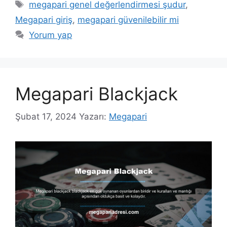
Etiketler
megapari genel değerlendirmesi şudur
,
Megapari giriş
,
megapari güvenilebilir mi
Yorum yap
Megapari Blackjack
Şubat 17, 2024
Yazarı:
Megapari