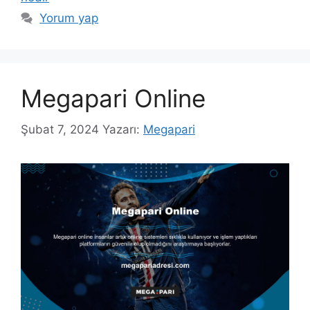
Yorum yap
Megapari Online
Şubat 7, 2024
Yazarı:
Megapari