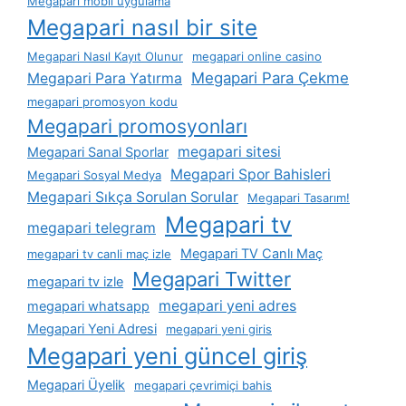
Megapari mobil uygulama
Megapari nasıl bir site
Megapari Nasıl Kayıt Olunur
megapari online casino
Megapari Para Çekme
Megapari Para Yatırma
megapari promosyon kodu
Megapari promosyonları
megapari sitesi
Megapari Sanal Sporlar
Megapari Spor Bahisleri
Megapari Sosyal Medya
Megapari Sıkça Sorulan Sorular
Megapari Tasarım!
Megapari tv
megapari telegram
Megapari TV Canlı Maç
megapari tv canli maç izle
Megapari Twitter
megapari tv izle
megapari yeni adres
megapari whatsapp
Megapari Yeni Adresi
megapari yeni giris
Megapari yeni güncel giriş
Megapari Üyelik
megapari çevrimiçi bahis