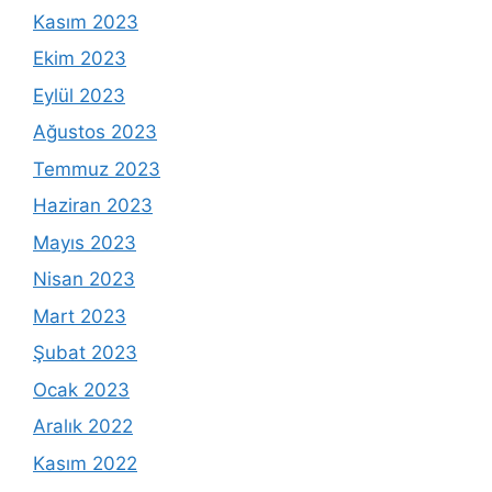
Kasım 2023
Ekim 2023
Eylül 2023
Ağustos 2023
Temmuz 2023
Haziran 2023
Mayıs 2023
Nisan 2023
Mart 2023
Şubat 2023
Ocak 2023
Aralık 2022
Kasım 2022