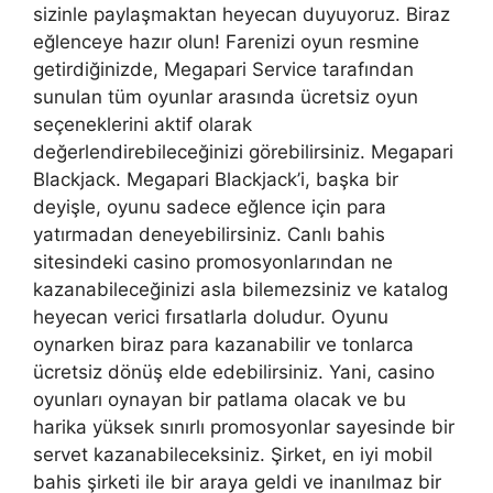
sizinle paylaşmaktan heyecan duyuyoruz. Biraz
eğlenceye hazır olun! Farenizi oyun resmine
getirdiğinizde, Megapari Service tarafından
sunulan tüm oyunlar arasında ücretsiz oyun
seçeneklerini aktif olarak
değerlendirebileceğinizi görebilirsiniz. Megapari
Blackjack. Megapari Blackjack’i, başka bir
deyişle, oyunu sadece eğlence için para
yatırmadan deneyebilirsiniz. Canlı bahis
sitesindeki casino promosyonlarından ne
kazanabileceğinizi asla bilemezsiniz ve katalog
heyecan verici fırsatlarla doludur. Oyunu
oynarken biraz para kazanabilir ve tonlarca
ücretsiz dönüş elde edebilirsiniz. Yani, casino
oyunları oynayan bir patlama olacak ve bu
harika yüksek sınırlı promosyonlar sayesinde bir
servet kazanabileceksiniz. Şirket, en iyi mobil
bahis şirketi ile bir araya geldi ve inanılmaz bir