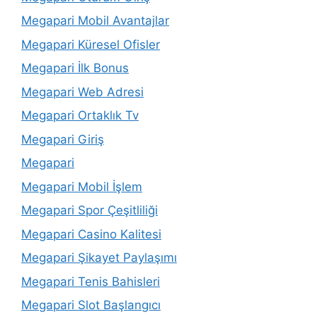
Megapari Mobil Avantajlar
Megapari Küresel Ofisler
Megapari İlk Bonus
Megapari Web Adresi
Megapari Ortaklık Tv
Megapari Giriş
Megapari
Megapari Mobil İşlem
Megapari Spor Çeşitliliği
Megapari Casino Kalitesi
Megapari Şikayet Paylaşımı
Megapari Tenis Bahisleri
Megapari Slot Başlangıcı