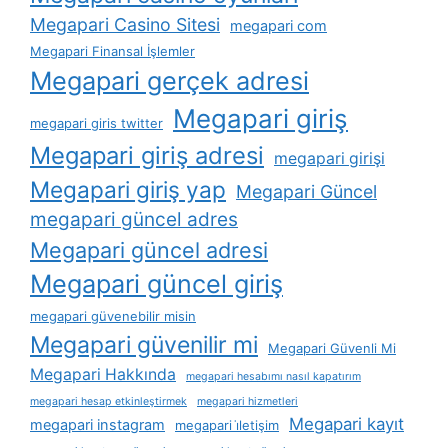
Megapari Casino Sitesi
megapari com
Megapari Finansal İşlemler
Megapari gerçek adresi
Megapari giriş
megapari giris twitter
Megapari giriş adresi
megapari girişi
Megapari giriş yap
Megapari Güncel
megapari güncel adres
Megapari güncel adresi
Megapari güncel giriş
megapari güvenebilir misin
Megapari güvenilir mi
Megapari Güvenli Mi
Megapari Hakkında
megapari hesabımı nasıl kapatırım
megapari hesap etkinleştirmek
megapari hizmetleri
Megapari kayıt
megapari instagram
megapari i̇letişim