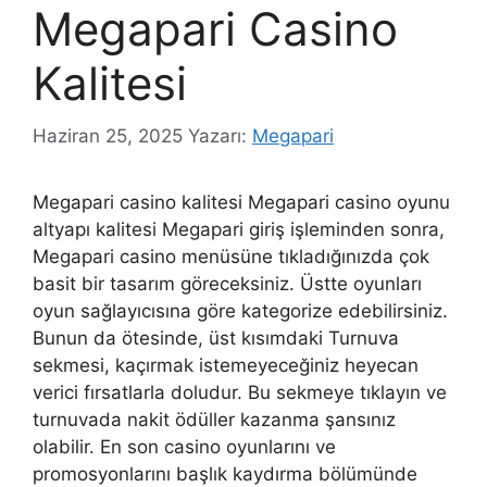
Megapari Casino
Kalitesi
Haziran 25, 2025
Yazarı:
Megapari
Megapari casino kalitesi Megapari casino oyunu
altyapı kalitesi Megapari giriş işleminden sonra,
Megapari casino menüsüne tıkladığınızda çok
basit bir tasarım göreceksiniz. Üstte oyunları
oyun sağlayıcısına göre kategorize edebilirsiniz.
Bunun da ötesinde, üst kısımdaki Turnuva
sekmesi, kaçırmak istemeyeceğiniz heyecan
verici fırsatlarla doludur. Bu sekmeye tıklayın ve
turnuvada nakit ödüller kazanma şansınız
olabilir. En son casino oyunlarını ve
promosyonlarını başlık kaydırma bölümünde