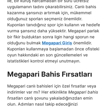
ile, bir kuruş harcamadan bir sürü ücretsiz
uygulamanın tadını çıkarabilirsiniz. Canlı bahis
kazanma şansınızı artırmak için, mükemmel
olduğunuz sporları seçmeniz önemlidir.
Kuponları tanıdığınız spor için kullanın ve hedefe
vurma şansınız daha yüksektir. Megapari parlak
bir fikir bulduktan sonra ligin hangi sporun ne
olduğunu bulmak
Megapari Giriş
önemlidir.
Kuponları kullanmaya başlamadan önce ofisteki
oyun hakkındaki en son güncellemeleri ve
istatistikleri kontrol etmeyi unutmayın.
Megapari Bahis Fırsatları
Megapari canlı bahisleri için özel fırsatlar veya
indirimler var mı? Her etkinlikte
Megapari bahis
fırsatları
canlı şovunu yakaladığınızdan emin
olun. Adımları nasıl takip edeceğinizi