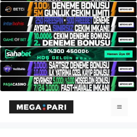
İçeriğe
atla
Menü