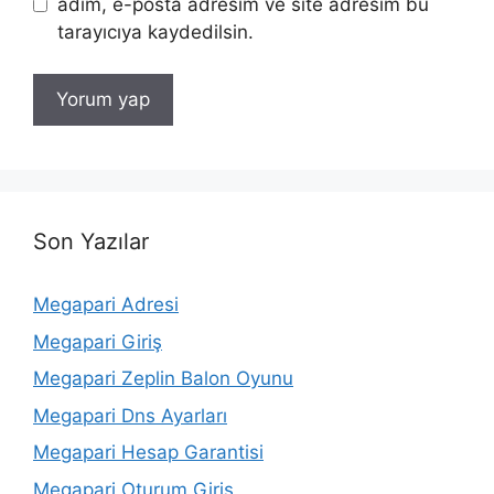
adım, e-posta adresim ve site adresim bu
tarayıcıya kaydedilsin.
Son Yazılar
Megapari Adresi
Megapari Giriş
Megapari Zeplin Balon Oyunu
Megapari Dns Ayarları
Megapari Hesap Garantisi
Megapari Oturum Giriş