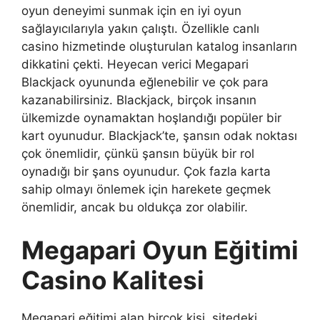
oyun deneyimi sunmak için en iyi oyun
sağlayıcılarıyla yakın çalıştı. Özellikle canlı
casino hizmetinde oluşturulan katalog insanların
dikkatini çekti. Heyecan verici Megapari
Blackjack oyununda eğlenebilir ve çok para
kazanabilirsiniz. Blackjack, birçok insanın
ülkemizde oynamaktan hoşlandığı popüler bir
kart oyunudur. Blackjack’te, şansın odak noktası
çok önemlidir, çünkü şansın büyük bir rol
oynadığı bir şans oyunudur. Çok fazla karta
sahip olmayı önlemek için harekete geçmek
önemlidir, ancak bu oldukça zor olabilir.
Megapari Oyun Eğitimi
Casino Kalitesi
Megapari eğitimi alan birçok kişi, sitedeki