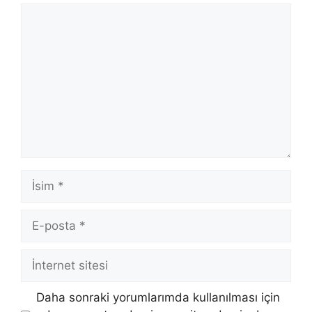
Yorum
İsim
E-
posta
İnternet
sitesi
Daha sonraki yorumlarımda kullanılması için