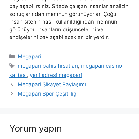
paylaşabilirsiniz. Sitede çalışan insanlar analizin
sonuçlarından memnun görünüyorlar. Çoğu
insan sitenin nasıl kullanıldığından memnun
görünüyor. İnsanların düşüncelerini ve
endişelerini paylaşabilecekleri bir yerdir.
Kategoriler
Megapari
Etiketler
megapari bahis fırsatları
,
megapari casino
kalitesi
,
yeni adresi megapari
Megapari Şikayet Paylaşımı
Megapari Spor Çeşitliliği
Yorum yapın