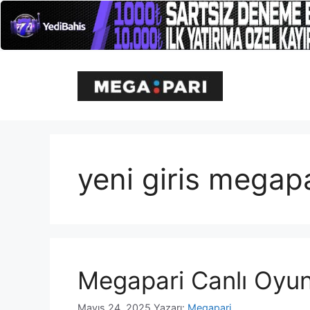
İçeriğe
atla
yeni giris megap
Megapari Canlı Oyun
Mayıs 24, 2025
Yazarı:
Megapari