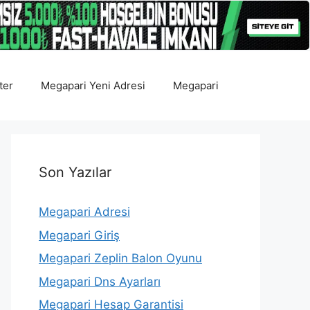
ter
Megapari Yeni Adresi
Megapari
Son Yazılar
Megapari Adresi
Megapari Giriş
Megapari Zeplin Balon Oyunu
Megapari Dns Ayarları
Megapari Hesap Garantisi