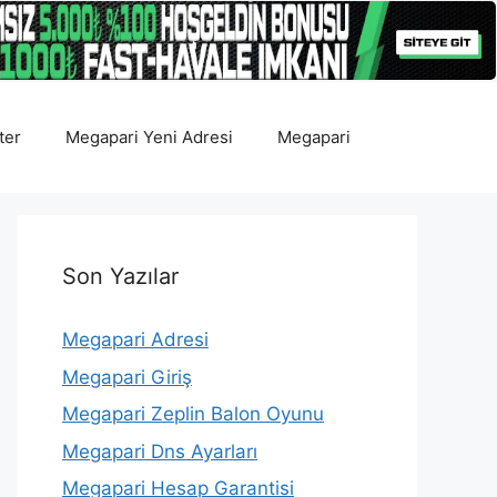
ter
Megapari Yeni Adresi
Megapari
Son Yazılar
Megapari Adresi
Megapari Giriş
Megapari Zeplin Balon Oyunu
Megapari Dns Ayarları
Megapari Hesap Garantisi