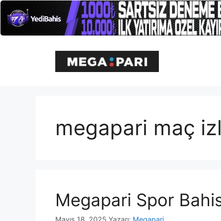
İçeriğe
atla
megapari maç iz
Megapari Spor Bahis
Mayıs 18, 2025
Yazarı:
Megapari