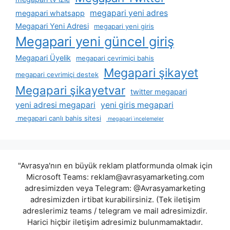
megapari yeni adres
megapari whatsapp
Megapari Yeni Adresi
megapari yeni giris
Megapari yeni güncel giriş
Megapari Üyelik
megapari çevrimiçi bahis
Megapari şikayet
megapari çevrimiçi destek
Megapari şikayetvar
twitter megapari
yeni adresi megapari
yeni giris megapari
megapari canlı bahis sitesi
megapari i̇ncelemeler
"Avrasya'nın en büyük reklam platformunda olmak için
Microsoft Teams:
reklam@avrasyamarketing.com
adresimizden veya Telegram: @Avrasyamarketing
adresimizden irtibat kurabilirsiniz. (Tek iletişim
adreslerimiz teams / telegram ve mail adresimizdir.
Harici hiçbir iletişim adresimiz bulunmamaktadır.