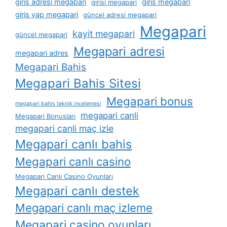
giris adresi megapari
giris megapari
girisi megapari
giris yap megapari
güncel adresi megapari
Megapari
kayit megapari
güncel megapari
Megapari adresi
megapari adres
Megapari Bahis
Megapari Bahis Sitesi
Megapari bonus
megapari bahis teknik i̇ncelemesi
megapari canli
Megapari Bonusları
megapari canli maç izle
Megapari canlı bahis
Megapari canlı casino
Megapari Canlı Casino Oyunları
Megapari canlı destek
Megapari canlı maç izleme
Megapari casino oyunları