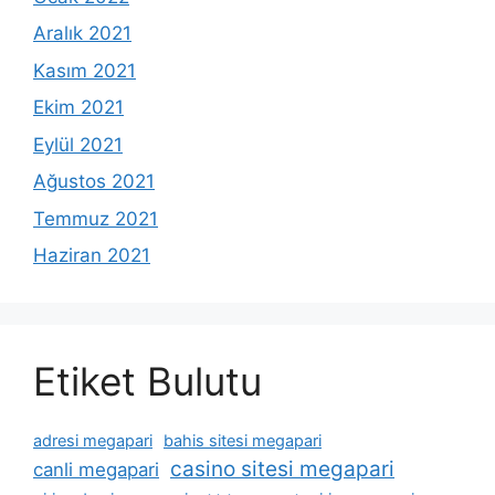
Aralık 2021
Kasım 2021
Ekim 2021
Eylül 2021
Ağustos 2021
Temmuz 2021
Haziran 2021
Etiket Bulutu
adresi megapari
bahis sitesi megapari
casino sitesi megapari
canli megapari