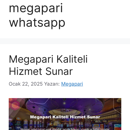
megapari
whatsapp
Megapari Kaliteli
Hizmet Sunar
Ocak 22, 2025
Yazarı:
Megapari