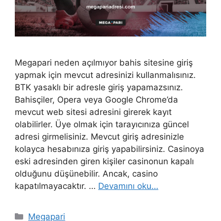
Megapari neden açılmıyor bahis sitesine giriş
yapmak için mevcut adresinizi kullanmalısınız.
BTK yasaklı bir adresle giriş yapamazsınız.
Bahisçiler, Opera veya Google Chrome’da
mevcut web sitesi adresini girerek kayıt
olabilirler. Üye olmak için tarayıcınıza güncel
adresi girmelisiniz. Mevcut giriş adresinizle
kolayca hesabınıza giriş yapabilirsiniz. Casinoya
eski adresinden giren kişiler casinonun kapalı
olduğunu düşünebilir. Ancak, casino
kapatılmayacaktır. …
Devamını oku…
Kategoriler
Megapari