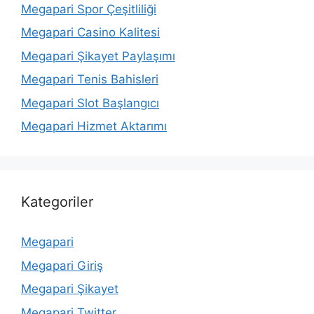
Megapari Spor Çeşitliliği
Megapari Casino Kalitesi
Megapari Şikayet Paylaşımı
Megapari Tenis Bahisleri
Megapari Slot Başlangıcı
Megapari Hizmet Aktarımı
Kategoriler
Megapari
Megapari Giriş
Megapari Şikayet
Megapari Twitter