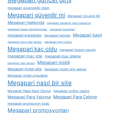
megapari güvenebilir misin
Megapari güvenilir mi
Megapari Güvenli Mi
Megapari Hakkında
megapari hesabımı nasıl kapatırım
megapari hesap etkinleştirmek
megapari hizmetleri
Megapari kayıt
megapari instagram
megapari i̇letişim
megapari kayıt maç öncesi
megapari kayıt süreci
Megapari kaç oldu
megapari kupon seçimi
megapari maç izle
megapari maç izleme
Megapari mobil
megapari maç öncesi
Megapari mobil giriş
megapari mobil giriş adresi
Megapari mobil uygulama
Megapari nasıl bir site
Megapari Nasıl Kayıt Olunur
megapari online casino
Megapari Para Çekme
Megapari Para Yatırma
megapari promosyon kodu
Megapari promosyonları