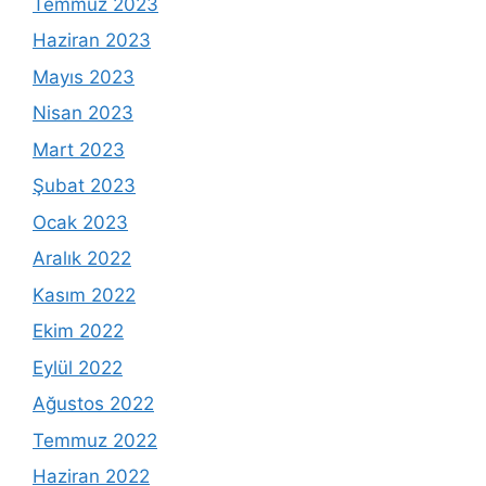
Temmuz 2023
Haziran 2023
Mayıs 2023
Nisan 2023
Mart 2023
Şubat 2023
Ocak 2023
Aralık 2022
Kasım 2022
Ekim 2022
Eylül 2022
Ağustos 2022
Temmuz 2022
Haziran 2022