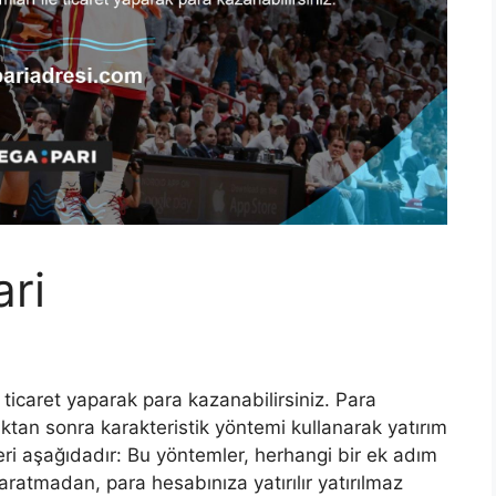
ri
 ticaret yaparak para kazanabilirsiniz. Para
ıktan sonra karakteristik yöntemi kullanarak yatırım
eri aşağıdadır: Bu yöntemler, herhangi bir ek adım
ratmadan, para hesabınıza yatırılır yatırılmaz