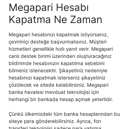
Megapari Hesabı
Kapatma Ne Zaman
Megapari hesabınızı kapatmak istiyorsanız,
çevrimiçi desteğe başvurmalısınız. Müşteri
hizmetleri genellikle hızlı yanıt verir. Megapari
canlı destek birimi üzerinden oluşturacağınız
bildirimde hesabınızın kapatılma sebebini
bilmeniz istenecektir. Şikayetiniz nedeniyle
hesabınızı kapatmak isterseniz şikayetiniz
çözülecek ve sitede kalabilirsiniz. Megapari
banka havalesi mevduat teknolojisi için
herhangi bir bankada hesap açmak yeterlidir.
Çünkü ülkemizdeki tüm banka hesaplarından bu
siteye para gönderebilirsiniz. Ayrıca, fon
transferi teknolojisi sadece para yatırma