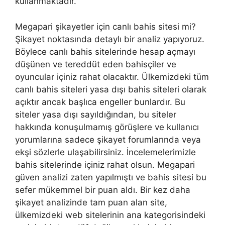
kullanmaktadır.
Megapari şikayetler için canlı bahis sitesi mi?
Şikayet noktasında detaylı bir analiz yapıyoruz.
Böylece canlı bahis sitelerinde hesap açmayı
düşünen ve tereddüt eden bahisçiler ve
oyuncular içiniz rahat olacaktır. Ülkemizdeki tüm
canlı bahis siteleri yasa dışı bahis siteleri olarak
açıktır ancak başlıca engeller bunlardır. Bu
siteler yasa dışı sayıldığından, bu siteler
hakkında konuşulmamış görüşlere ve kullanıcı
yorumlarına sadece şikayet forumlarında veya
ekşi sözlerle ulaşabilirsiniz. İncelemelerimizle
bahis sitelerinde içiniz rahat olsun. Megapari
güven analizi zaten yapılmıştı ve bahis sitesi bu
sefer mükemmel bir puan aldı. Bir kez daha
şikayet analizinde tam puan alan site,
ülkemizdeki web sitelerinin ana kategorisindeki