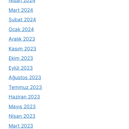
Nisan 2024
Mart 2024
Şubat 2024
Ocak 2024
Aralık 2023
Kasım 2023
Ekim 2023
Eylül 2023
Ağustos 2023
Temmuz 2023
Haziran 2023
Mayıs 2023
Nisan 2023
Mart 2023