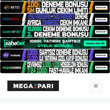
İçeriğe
atla
Menü