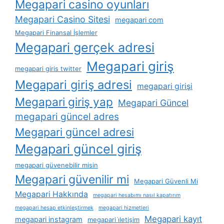
Megapari casino oyunları
Megapari Casino Sitesi
megapari com
Megapari Finansal İşlemler
Megapari gerçek adresi
Megapari giriş
megapari giris twitter
Megapari giriş adresi
megapari girişi
Megapari giriş yap
Megapari Güncel
megapari güncel adres
Megapari güncel adresi
Megapari güncel giriş
megapari güvenebilir misin
Megapari güvenilir mi
Megapari Güvenli Mi
Megapari Hakkında
megapari hesabımı nasıl kapatırım
megapari hesap etkinleştirmek
megapari hizmetleri
Megapari kayıt
megapari instagram
megapari i̇letişim