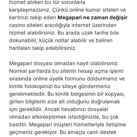
hizmet alırken bu tür sorunlarla
karşılaşmazsınız. Çünkü online kumar siteleri ve
kartınızı takip eden
Megapari ne zaman değişir
casino siteleri aracılığıyla internet üzerinden
hizmet alabilirsiniz. Bu arada uzak tarihe bile
dokunabilir, küçük notlar alabilir ve beliren
haritaları takip edebilirsiniz.
Megapari dosyası olmadan kayıt olabilirsiniz.
Normal şartlarda bu sitenin hesap açma işlemi
sırasında online üyelik formunu doldurmanız ve
kimlik fotokopinizi bu siteye göndermeniz
gerekmektedir. Bu kimlik belgesinin bir kopyası,
girilen bilgilerin size ait olduğunu doğrulamak
için gereklidir. Ancak hesabınızı dosyalar
olmadan etkinleştirmek istediğinizde, bu çok
basittir. Megapari müşteri hizmetleriyle iletişime
geçmeniz gerekiyor. Bu amaçla canlı destek