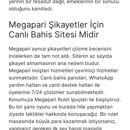
yerinin bir tesadüf değil, emeklerinin bir sonucu
olduğunu kanıtladı.
Megapari Şikayetler İçin
Canlı Bahis Sitesi Midir
Megapari ayrıca şikayetleri çözme becerisini
incelerken de tam not aldı. Sitenin az sayıda
şikayet almamasının ana nedeni budur.
Megapari müşteri hizmetleri çevrimiçi hizmetler
sunmaktadır. Canlı bahis panoları, WhatsApp
yardım hatları ve canlı destek hatları ile
üyelerine 7/24 çözümler sunabilmektedir.
Konumuza Megapari Rulet İpuçları ile başlıyoruz.
Bu bir şans oyunu ve burada hile yapmaktan
ziyade taktikler hakkında konuşacağız. Bir rulet
masasında büyük para kazanmak istiyorsanız,
yapmanız gereken ilk şey hangi masada