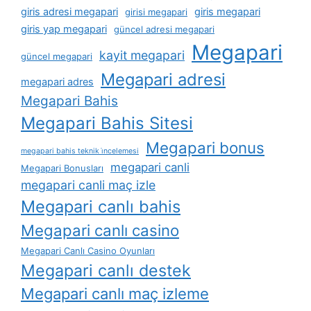
giris adresi megapari
giris megapari
girisi megapari
giris yap megapari
güncel adresi megapari
Megapari
kayit megapari
güncel megapari
Megapari adresi
megapari adres
Megapari Bahis
Megapari Bahis Sitesi
Megapari bonus
megapari bahis teknik i̇ncelemesi
megapari canli
Megapari Bonusları
megapari canli maç izle
Megapari canlı bahis
Megapari canlı casino
Megapari Canlı Casino Oyunları
Megapari canlı destek
Megapari canlı maç izleme