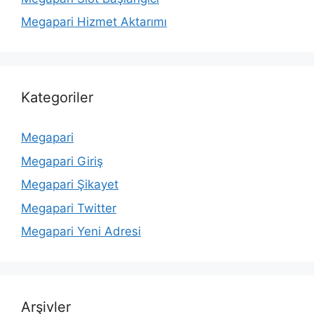
Megapari Hizmet Aktarımı
Kategoriler
Megapari
Megapari Giriş
Megapari Şikayet
Megapari Twitter
Megapari Yeni Adresi
Arşivler