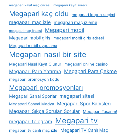
megapari kayıt maç öncesi
megapari kayıt süreci
Megapari kaç oldu
megapari kupon seçimi
megapari maç izle
megapari maç izleme
Megapari mobil
megapari maç öncesi
Megapari mobil giriş
megapari mobil giriş adresi
Megapari mobil uygulama
Megapari nasıl bir site
Megapari Nasıl Kayıt Olunur
megapari online casino
Megapari Para Çekme
Megapari Para Yatırma
megapari promosyon kodu
Megapari promosyonları
megapari sitesi
Megapari Sanal Sporlar
Megapari Spor Bahisleri
Megapari Sosyal Medya
Megapari Sıkça Sorulan Sorular
Megapari Tasarım!
Megapari tv
megapari telegram
Megapari TV Canlı Maç
megapari tv canli maç izle