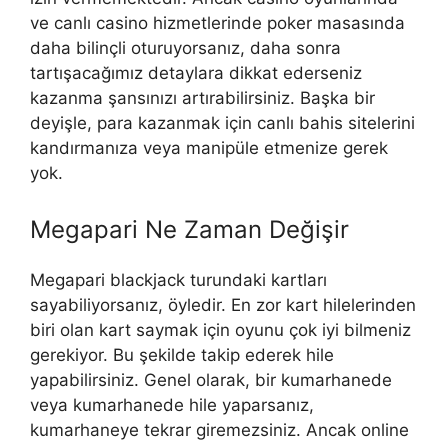
ve canlı casino hizmetlerinde poker masasında
daha bilinçli oturuyorsanız, daha sonra
tartışacağımız detaylara dikkat ederseniz
kazanma şansınızı artırabilirsiniz. Başka bir
deyişle, para kazanmak için canlı bahis sitelerini
kandırmanıza veya manipüle etmenize gerek
yok.
Megapari Ne Zaman Değişir
Megapari blackjack turundaki kartları
sayabiliyorsanız, öyledir. En zor kart hilelerinden
biri olan kart saymak için oyunu çok iyi bilmeniz
gerekiyor. Bu şekilde takip ederek hile
yapabilirsiniz. Genel olarak, bir kumarhanede
veya kumarhanede hile yaparsanız,
kumarhaneye tekrar giremezsiniz. Ancak online