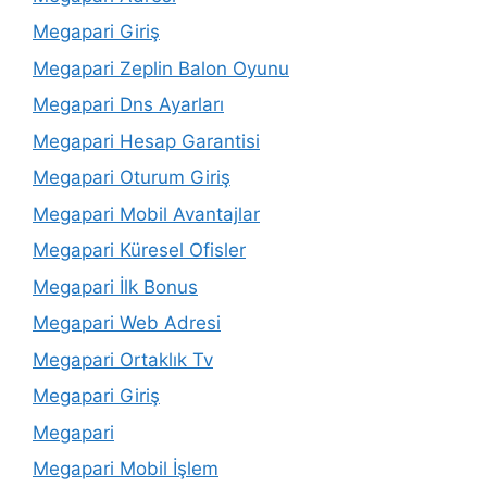
Megapari Giriş
Megapari Zeplin Balon Oyunu
Megapari Dns Ayarları
Megapari Hesap Garantisi
Megapari Oturum Giriş
Megapari Mobil Avantajlar
Megapari Küresel Ofisler
Megapari İlk Bonus
Megapari Web Adresi
Megapari Ortaklık Tv
Megapari Giriş
Megapari
Megapari Mobil İşlem