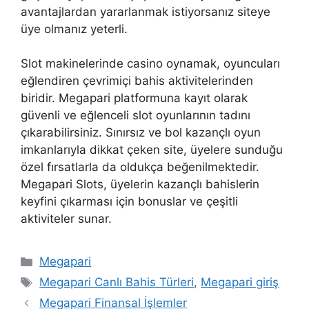
avantajlardan yararlanmak istiyorsanız siteye
üye olmanız yeterli.
Slot makinelerinde casino oynamak, oyuncuları
eğlendiren çevrimiçi bahis aktivitelerinden
biridir. Megapari platformuna kayıt olarak
güvenli ve eğlenceli slot oyunlarının tadını
çıkarabilirsiniz. Sınırsız ve bol kazançlı oyun
imkanlarıyla dikkat çeken site, üyelere sunduğu
özel fırsatlarla da oldukça beğenilmektedir.
Megapari Slots, üyelerin kazançlı bahislerin
keyfini çıkarması için bonuslar ve çeşitli
aktiviteler sunar.
Kategoriler
Megapari
Etiketler
Megapari Canlı Bahis Türleri
,
Megapari giriş
Megapari Finansal İşlemler