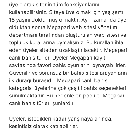
üye olarak sitenin tüm fonksiyonlarını
kullanabilirsiniz. Siteye üye olmak için yaş şartı
18 yaşını doldurmuş olmaktır. Aynı zamanda üye
olduktan sonra Megapari web sitesi yönetim
departmanı tarafından oluşturulan web sitesi ve
topluluk kurallarına uymalısınız. Bu kuralları ihlal
eden üyeler siteden uzaklaştırılacaktır. Megapari
canlı bahis türleri Üyeler Megapari kayıt
sayfasında favori bahis oyunlarını oynayabilirler.
Güvenilir ve sorunsuz bir bahis sitesi arayanların
ilk durağı burasıdır. Megapari canlı bahis
kategorisi üyelerine çok çeşitli bahis seçenekleri
sunulmaktadır. Bu nedenle en popüler Megapari
canlı bahis türleri şunlardır
Üyeler, istedikleri kadar yarışmaya anında,
kesintisiz olarak katılabilirler.