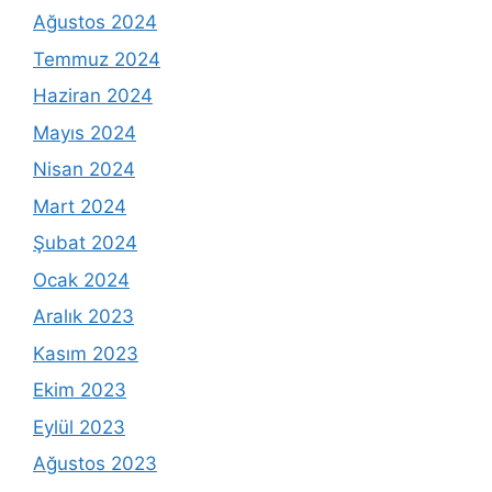
Ağustos 2024
Temmuz 2024
Haziran 2024
Mayıs 2024
Nisan 2024
Mart 2024
Şubat 2024
Ocak 2024
Aralık 2023
Kasım 2023
Ekim 2023
Eylül 2023
Ağustos 2023