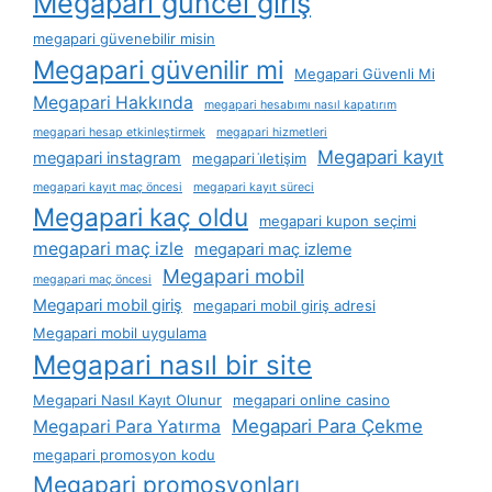
Megapari güncel giriş
megapari güvenebilir misin
Megapari güvenilir mi
Megapari Güvenli Mi
Megapari Hakkında
megapari hesabımı nasıl kapatırım
megapari hesap etkinleştirmek
megapari hizmetleri
Megapari kayıt
megapari instagram
megapari i̇letişim
megapari kayıt maç öncesi
megapari kayıt süreci
Megapari kaç oldu
megapari kupon seçimi
megapari maç izle
megapari maç izleme
Megapari mobil
megapari maç öncesi
Megapari mobil giriş
megapari mobil giriş adresi
Megapari mobil uygulama
Megapari nasıl bir site
Megapari Nasıl Kayıt Olunur
megapari online casino
Megapari Para Çekme
Megapari Para Yatırma
megapari promosyon kodu
Megapari promosyonları