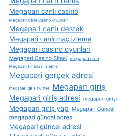
Megapari canlı bahis
Megapari canlı casino
Megapari Canlı Casino Oyunları
Megapari canlı destek
Megapari canlı maç izleme
Megapari casino oyunları
Megapari Casino Sitesi
megapari com
Megapari Finansal İşlemler
Megapari gerçek adresi
Megapari giriş
megapari giris twitter
Megapari giriş adresi
megapari girişi
Megapari giriş yap
Megapari Güncel
megapari güncel adres
Megapari güncel adresi