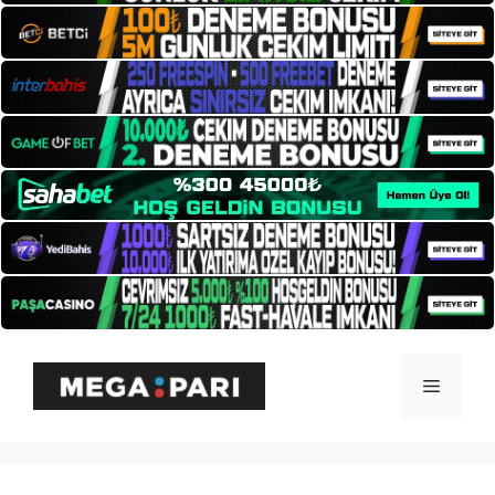
İçeriğe
atla
Menü