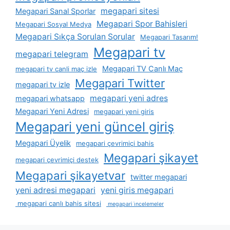
megapari sitesi
Megapari Sanal Sporlar
Megapari Spor Bahisleri
Megapari Sosyal Medya
Megapari Sıkça Sorulan Sorular
Megapari Tasarım!
Megapari tv
megapari telegram
Megapari TV Canlı Maç
megapari tv canli maç izle
Megapari Twitter
megapari tv izle
megapari yeni adres
megapari whatsapp
Megapari Yeni Adresi
megapari yeni giris
Megapari yeni güncel giriş
Megapari Üyelik
megapari çevrimiçi bahis
Megapari şikayet
megapari çevrimiçi destek
Megapari şikayetvar
twitter megapari
yeni adresi megapari
yeni giris megapari
megapari canlı bahis sitesi
megapari i̇ncelemeler