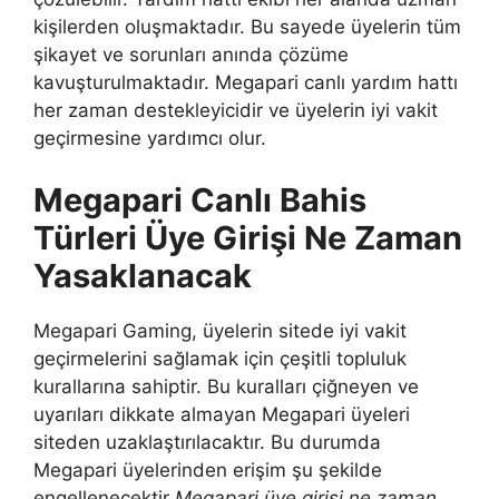
kişilerden oluşmaktadır. Bu sayede üyelerin tüm
şikayet ve sorunları anında çözüme
kavuşturulmaktadır. Megapari canlı yardım hattı
her zaman destekleyicidir ve üyelerin iyi vakit
geçirmesine yardımcı olur.
Megapari Canlı Bahis
Türleri Üye Girişi Ne Zaman
Yasaklanacak
Megapari Gaming, üyelerin sitede iyi vakit
geçirmelerini sağlamak için çeşitli topluluk
kurallarına sahiptir. Bu kuralları çiğneyen ve
uyarıları dikkate almayan Megapari üyeleri
siteden uzaklaştırılacaktır. Bu durumda
Megapari üyelerinden erişim şu şekilde
engellenecektir
Megapari üye girişi ne zaman