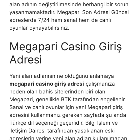
alan adının değiştirilmesinde herhangi bir sorun
yaşanmamaktadır. Megapari Son Adresi Güncel
adreslerde 7/24 hem sanal hem de canlı
oyunlar oynayabilirsiniz.
Megapari Casino Giriş
Adresi
Yeni alan adlarının ne olduğunu anlamaya
megapari casino giriş adresi
çalışmanıza
neden olan bahis sitelerinden biri olan
Megapari, genellikle BTK tarafından engellenir.
Sanal ve canlı oyunlar için yeni Megapari giriş
adresini kullanmanız gereken sayfada şu anda
Türkçe dil seçeneği geçerlidir. Bilgi İşlem ve
İletişim Dairesi tarafından yasaklanan eski
adreslerin yerine yeni alan adları kullanılmadan