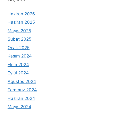
Haziran 2026
Haziran 2025
Mayıs 2025
Şubat 2025
Ocak 2025
Kasım 2024
Ekim 2024
Eylül 2024
Ağustos 2024
Temmuz 2024
Haziran 2024
Mayıs 2024