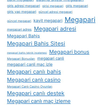
giris adresi megapari
giris megapari
girisi megapari
giris yap megapari
güncel adresi megapari
Megapari
kayit megapari
güncel megapari
Megapari adresi
megapari adres
Megapari Bahis
Megapari Bahis Sitesi
Megapari bonus
megapari bahis teknik i̇ncelemesi
megapari canli
Megapari Bonusları
megapari canli maç izle
Megapari canlı bahis
Megapari canlı casino
Megapari Canlı Casino Oyunları
Megapari canlı destek
Megapari canlı maç izleme