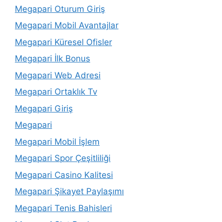
Megapari Oturum Giriş
Megapari Mobil Avantajlar
Megapari Küresel Ofisler
Megapari İlk Bonus
Megapari Web Adresi
Megapari Ortaklık Tv
Megapari Giriş
Megapari
Megapari Mobil İşlem
Megapari Spor Çeşitliliği
Megapari Casino Kalitesi
Megapari Şikayet Paylaşımı
Megapari Tenis Bahisleri