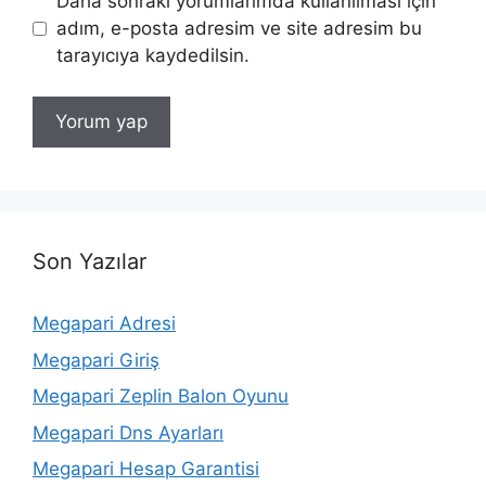
Daha sonraki yorumlarımda kullanılması için
adım, e-posta adresim ve site adresim bu
tarayıcıya kaydedilsin.
Son Yazılar
Megapari Adresi
Megapari Giriş
Megapari Zeplin Balon Oyunu
Megapari Dns Ayarları
Megapari Hesap Garantisi