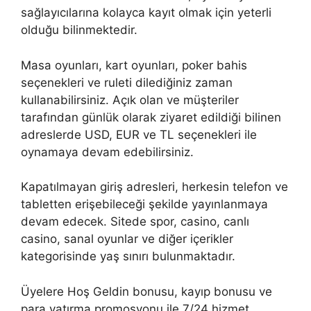
sağlayıcılarına kolayca kayıt olmak için yeterli
olduğu bilinmektedir.
Masa oyunları, kart oyunları, poker bahis
seçenekleri ve ruleti dilediğiniz zaman
kullanabilirsiniz. Açık olan ve müşteriler
tarafından günlük olarak ziyaret edildiği bilinen
adreslerde USD, EUR ve TL seçenekleri ile
oynamaya devam edebilirsiniz.
Kapatılmayan giriş adresleri, herkesin telefon ve
tabletten erişebileceği şekilde yayınlanmaya
devam edecek. Sitede spor, casino, canlı
casino, sanal oyunlar ve diğer içerikler
kategorisinde yaş sınırı bulunmaktadır.
Üyelere Hoş Geldin bonusu, kayıp bonusu ve
para yatırma promosyonu ile 7/24 hizmet