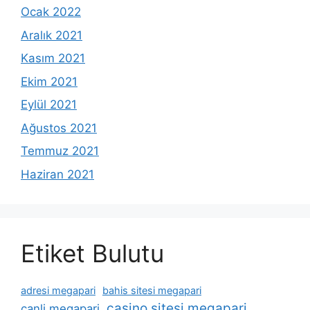
Ocak 2022
Aralık 2021
Kasım 2021
Ekim 2021
Eylül 2021
Ağustos 2021
Temmuz 2021
Haziran 2021
Etiket Bulutu
adresi megapari
bahis sitesi megapari
casino sitesi megapari
canli megapari