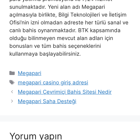
sunulmaktadır. Yeni alan adı Megapari
açılmasıyla birlikte, Bilgi Teknolojileri ve İletişim
Ofisi’nin izni olmadan adreste her türlü sanal ve
canlı bahis oynanmaktadır. BTK kapsamında
olduğu bilinmeyen mevcut alan adları için
bonusları ve tüm bahis seçeneklerini
kullanmaya başlayabilirsiniz.
Kategoriler
Megapari
Etiketler
megapari casino giriş adresi
Megapari Çevrimiçi Bahis Sitesi Nedir
Megapari Saha Desteği
Yorum yapın