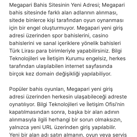
Megapari Bahis Sitesinin Yeni Adresi; Megapari
bahis sitesinde farklı alan adlarının alınması,
sitede binlerce kişi tarafından oyun oynanması
için bir engel oluşturmuyor. Megapari yeni giriş
adresi üzerinden spor bahislerini, casino
bahislerini ve sanal içeriklere yönelik bahisleri
Türk Lirası para birimleriyle yapabilirsiniz. Bilgi
Teknolojileri ve İletişim Kurumu engelsiz, herkes
tarafından ulaşılabilen internet sayfasında
birçok kez domain değişikliği yapılabiliyor.
Popüler bahis oyunları, Megapari yeni giriş
adresi üzerinden herkesin ulaşabileceği adreste
oynatılıyor. Bilgi Teknolojileri ve İletişim Ofisi’nin
kapatılmasından sonra, başka bir alan adının
alınmasıyla ilgili herhangi bir sorun olmaksızın,
yalnızca yeni URL üzerinden giriş yapılabilir.
Yeni bir alan adı satın almanın, oyun veya servis