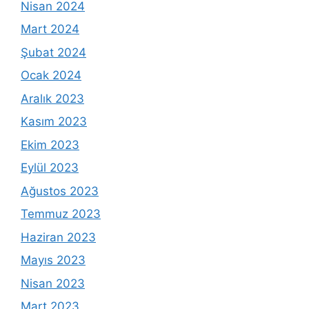
Nisan 2024
Mart 2024
Şubat 2024
Ocak 2024
Aralık 2023
Kasım 2023
Ekim 2023
Eylül 2023
Ağustos 2023
Temmuz 2023
Haziran 2023
Mayıs 2023
Nisan 2023
Mart 2023