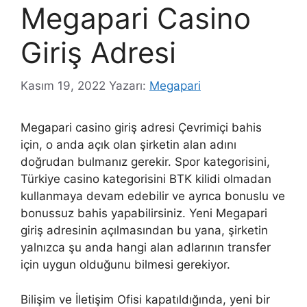
Megapari Casino
Giriş Adresi
Kasım 19, 2022
Yazarı:
Megapari
Megapari casino giriş adresi Çevrimiçi bahis
için, o anda açık olan şirketin alan adını
doğrudan bulmanız gerekir. Spor kategorisini,
Türkiye casino kategorisini BTK kilidi olmadan
kullanmaya devam edebilir ve ayrıca bonuslu ve
bonussuz bahis yapabilirsiniz. Yeni Megapari
giriş adresinin açılmasından bu yana, şirketin
yalnızca şu anda hangi alan adlarının transfer
için uygun olduğunu bilmesi gerekiyor.
Bilişim ve İletişim Ofisi kapatıldığında, yeni bir