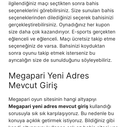
ilgilendiğiniz maçı seçtikten sonra bahis
seçeneklerini görebilirsiniz. Size sunulan bahis
seçeneklerinden dilediğinizi seçerek bahisinizi
gerçekleştirebilirsiniz. Oynadığınız her kupon
size daha çok kazandırıyor. E-sports gerçekten
eğlenceli ve eğlenceli. Maçı ücretsiz takip etme
seçeneğiniz de varsa. Bahsinizi koyduktan
sonra oyunu takip etmek isterseniz bu
ayrıcalığın size de sunulduğunu söyleyebiliriz.
Megapari Yeni Adres
Mevcut Giriş
Megapari oyun sitesinin hangi altyapıyı
Megapari yeni adres mevcut giriş
kullandığı
sorusuyla sık sık karşılaşıyoruz. Bu nedenle bu
konuya açıklık getirmek istiyoruz. Bildiğiniz gibi