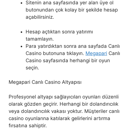
Sitenin ana sayfasında yer alan üye ol
butonundan çok kolay bir şekilde hesap
açabilirsiniz.
Hesap açtıktan sonra yatırımı
tamamlayın.
Para yatırdıktan sonra ana sayfada Canlı
Casino butonuna tıklayın.
Megapari
Canlı
Casino sayfasında herhangi bir oyun
seçin.
Megapari Canlı Casino Altyapısı
Profesyonel altyapı sağlayıcıları oyunları düzenli
olarak gözden geçirir. Herhangi bir dolandırıcılık
veya dolandırıcılık vakası yoktur. Müşteriler canlı
casino oyunlarına katılarak gelirlerini artırma
fırsatına sahiptir.