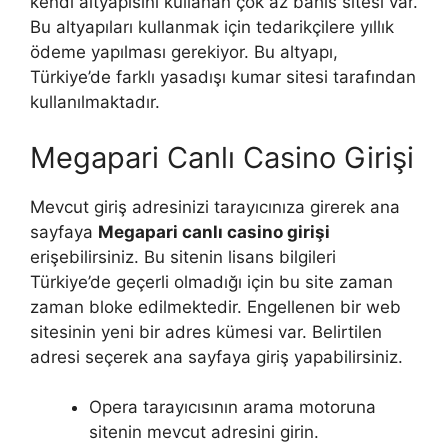
kendi altyapısını kullanan çok az bahis sitesi var.
Bu altyapıları kullanmak için tedarikçilere yıllık
ödeme yapılması gerekiyor. Bu altyapı,
Türkiye’de farklı yasadışı kumar sitesi tarafından
kullanılmaktadır.
Megapari Canlı Casino Girişi
Mevcut giriş adresinizi tarayıcınıza girerek ana
sayfaya
Megapari canlı casino girişi
erişebilirsiniz. Bu sitenin lisans bilgileri
Türkiye’de geçerli olmadığı için bu site zaman
zaman bloke edilmektedir. Engellenen bir web
sitesinin yeni bir adres kümesi var. Belirtilen
adresi seçerek ana sayfaya giriş yapabilirsiniz.
Opera tarayıcısının arama motoruna
sitenin mevcut adresini girin.