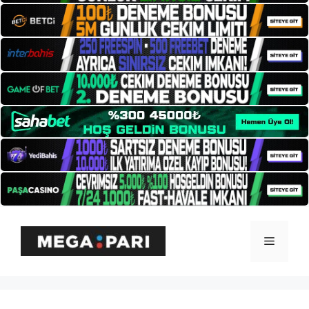
İçeriğe
atla
Menü