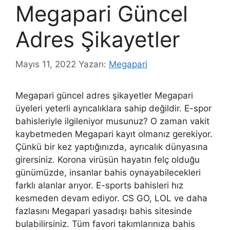
Megapari Güncel
Adres Şikayetler
Mayıs 11, 2022
Yazarı:
Megapari
Megapari güncel adres şikayetler Megapari
üyeleri yeterli ayrıcalıklara sahip değildir. E-spor
bahisleriyle ilgileniyor musunuz? O zaman vakit
kaybetmeden Megapari kayıt olmanız gerekiyor.
Çünkü bir kez yaptığınızda, ayrıcalık dünyasına
girersiniz. Korona virüsün hayatın felç olduğu
günümüzde, insanlar bahis oynayabilecekleri
farklı alanlar arıyor. E-sports bahisleri hız
kesmeden devam ediyor. CS GO, LOL ve daha
fazlasını Megapari yasadışı bahis sitesinde
bulabilirsiniz. Tüm favori takımlarınıza bahis