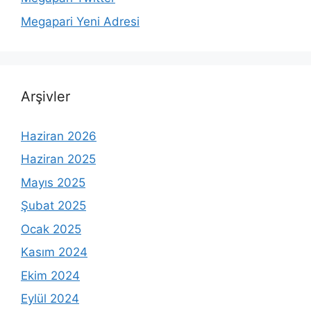
Megapari Yeni Adresi
Arşivler
Haziran 2026
Haziran 2025
Mayıs 2025
Şubat 2025
Ocak 2025
Kasım 2024
Ekim 2024
Eylül 2024