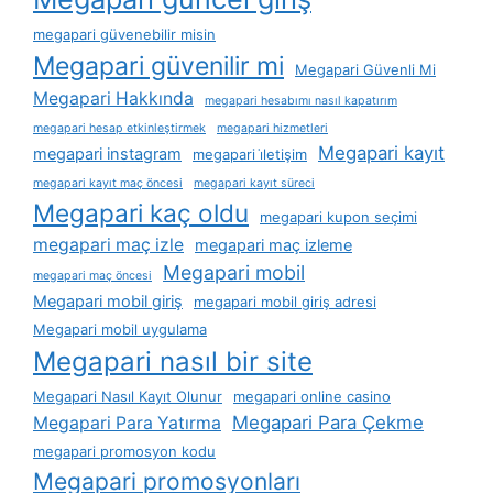
megapari güvenebilir misin
Megapari güvenilir mi
Megapari Güvenli Mi
Megapari Hakkında
megapari hesabımı nasıl kapatırım
megapari hesap etkinleştirmek
megapari hizmetleri
Megapari kayıt
megapari instagram
megapari i̇letişim
megapari kayıt maç öncesi
megapari kayıt süreci
Megapari kaç oldu
megapari kupon seçimi
megapari maç izle
megapari maç izleme
Megapari mobil
megapari maç öncesi
Megapari mobil giriş
megapari mobil giriş adresi
Megapari mobil uygulama
Megapari nasıl bir site
Megapari Nasıl Kayıt Olunur
megapari online casino
Megapari Para Çekme
Megapari Para Yatırma
megapari promosyon kodu
Megapari promosyonları