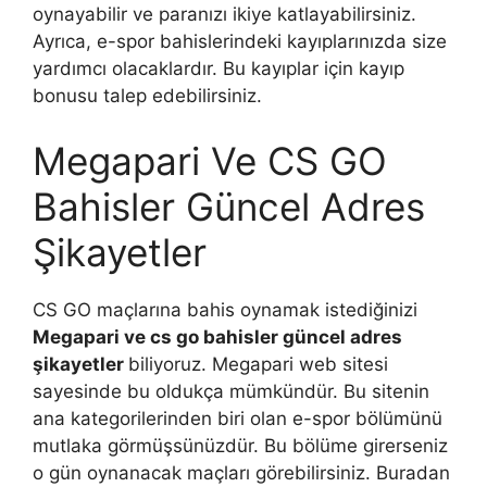
oynayabilir ve paranızı ikiye katlayabilirsiniz.
Ayrıca, e-spor bahislerindeki kayıplarınızda size
yardımcı olacaklardır. Bu kayıplar için kayıp
bonusu talep edebilirsiniz.
Megapari Ve CS GO
Bahisler Güncel Adres
Şikayetler
CS GO maçlarına bahis oynamak istediğinizi
Megapari ve cs go bahisler güncel adres
şikayetler
biliyoruz. Megapari web sitesi
sayesinde bu oldukça mümkündür. Bu sitenin
ana kategorilerinden biri olan e-spor bölümünü
mutlaka görmüşsünüzdür. Bu bölüme girerseniz
o gün oynanacak maçları görebilirsiniz. Buradan