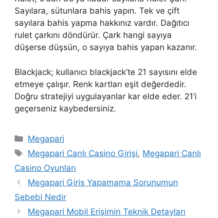
Sayılara, sütunlara bahis yapın. Tek ve çift
sayılara bahis yapma hakkınız vardır. Dağıtıcı
rulet çarkını döndürür. Çark hangi sayıya
düşerse düşsün, o sayıya bahis yapan kazanır.
Blackjack; kullanıcı blackjack’te 21 sayısını elde
etmeye çalışır. Renk kartları eşit değerdedir.
Doğru stratejiyi uygulayanlar kar elde eder. 21’i
geçerseniz kaybedersiniz.
Kategoriler
Megapari
Etiketler
Megapari Canlı Casino Girişi
,
Megapari Canlı
Casino Oyunları
Megapari Giriş Yapamama Sorunumun
Sebebi Nedir
Megapari Mobil Erişimin Teknik Detayları