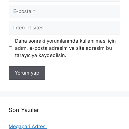
E-
posta
İnternet
sitesi
Daha sonraki yorumlarımda kullanılması için
adım, e-posta adresim ve site adresim bu
tarayıcıya kaydedilsin.
Son Yazılar
Megapari Adresi