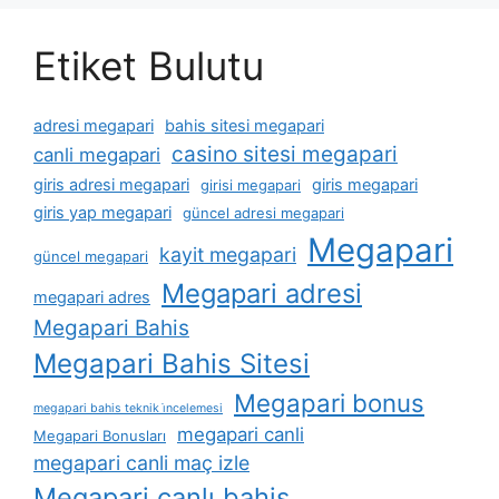
Etiket Bulutu
adresi megapari
bahis sitesi megapari
casino sitesi megapari
canli megapari
giris adresi megapari
giris megapari
girisi megapari
giris yap megapari
güncel adresi megapari
Megapari
kayit megapari
güncel megapari
Megapari adresi
megapari adres
Megapari Bahis
Megapari Bahis Sitesi
Megapari bonus
megapari bahis teknik i̇ncelemesi
megapari canli
Megapari Bonusları
megapari canli maç izle
Megapari canlı bahis