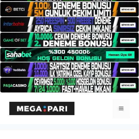
İçeriğe
atla
Menü