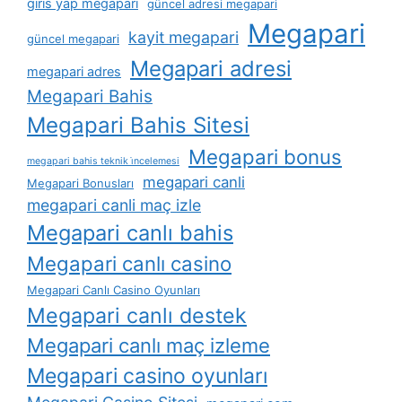
giris yap megapari
güncel adresi megapari
Megapari
kayit megapari
güncel megapari
Megapari adresi
megapari adres
Megapari Bahis
Megapari Bahis Sitesi
Megapari bonus
megapari bahis teknik i̇ncelemesi
megapari canli
Megapari Bonusları
megapari canli maç izle
Megapari canlı bahis
Megapari canlı casino
Megapari Canlı Casino Oyunları
Megapari canlı destek
Megapari canlı maç izleme
Megapari casino oyunları