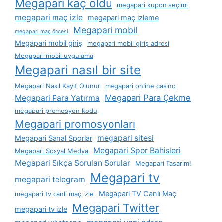
Megapari kaç oldu
megapari kupon seçimi
megapari maç izle
megapari maç izleme
Megapari mobil
megapari maç öncesi
Megapari mobil giriş
megapari mobil giriş adresi
Megapari mobil uygulama
Megapari nasıl bir site
Megapari Nasıl Kayıt Olunur
megapari online casino
Megapari Para Çekme
Megapari Para Yatırma
megapari promosyon kodu
Megapari promosyonları
megapari sitesi
Megapari Sanal Sporlar
Megapari Spor Bahisleri
Megapari Sosyal Medya
Megapari Sıkça Sorulan Sorular
Megapari Tasarım!
Megapari tv
megapari telegram
Megapari TV Canlı Maç
megapari tv canli maç izle
Megapari Twitter
megapari tv izle