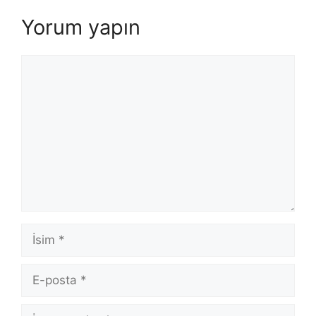
Yorum yapın
Yorum
İsim
E-
posta
İnternet