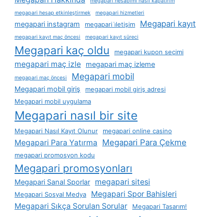
megapari hesabımı nasıl kapatırım
megapari hesap etkinleştirmek
megapari hizmetleri
Megapari kayıt
megapari instagram
megapari i̇letişim
megapari kayıt maç öncesi
megapari kayıt süreci
Megapari kaç oldu
megapari kupon seçimi
megapari maç izle
megapari maç izleme
Megapari mobil
megapari maç öncesi
Megapari mobil giriş
megapari mobil giriş adresi
Megapari mobil uygulama
Megapari nasıl bir site
Megapari Nasıl Kayıt Olunur
megapari online casino
Megapari Para Çekme
Megapari Para Yatırma
megapari promosyon kodu
Megapari promosyonları
megapari sitesi
Megapari Sanal Sporlar
Megapari Spor Bahisleri
Megapari Sosyal Medya
Megapari Sıkça Sorulan Sorular
Megapari Tasarım!