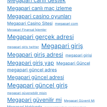
Megapari canlı destek
Megapari canlı maç izleme
Megapari casino oyunları
Megapari Casino Sitesi
megapari com
Megapari Finansal İşlemler
Megapari gerçek adresi
Megapari giriş
megapari giris twitter
Megapari giriş adresi
megapari girişi
Megapari giriş yap
Megapari Güncel
megapari güncel adres
Megapari güncel adresi
Megapari güncel giriş
megapari güvenebilir misin
Megapari güvenilir mi
Megapari Güvenli Mi
Megapari Hakkında