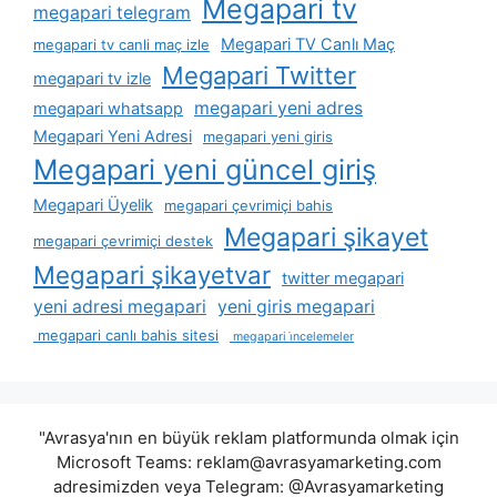
Megapari tv
megapari telegram
Megapari TV Canlı Maç
megapari tv canli maç izle
Megapari Twitter
megapari tv izle
megapari yeni adres
megapari whatsapp
Megapari Yeni Adresi
megapari yeni giris
Megapari yeni güncel giriş
Megapari Üyelik
megapari çevrimiçi bahis
Megapari şikayet
megapari çevrimiçi destek
Megapari şikayetvar
twitter megapari
yeni adresi megapari
yeni giris megapari
megapari canlı bahis sitesi
megapari i̇ncelemeler
"Avrasya'nın en büyük reklam platformunda olmak için
Microsoft Teams:
reklam@avrasyamarketing.com
adresimizden veya Telegram: @Avrasyamarketing