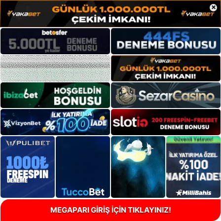
×
MEGAPARI GİRİŞ İÇİN TIKLAYINIZ!