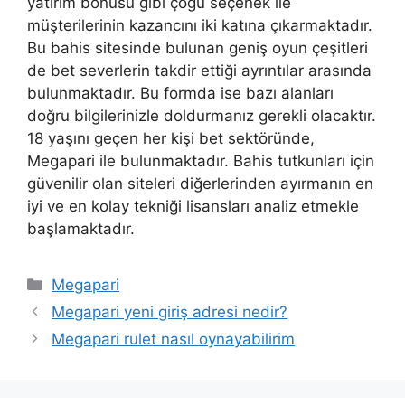
yatırım bonusu gibi çoğu seçenek ile
müşterilerinin kazancını iki katına çıkarmaktadır.
Bu bahis sitesinde bulunan geniş oyun çeşitleri
de bet severlerin takdir ettiği ayrıntılar arasında
bulunmaktadır. Bu formda ise bazı alanları
doğru bilgilerinizle doldurmanız gerekli olacaktır.
18 yaşını geçen her kişi bet sektöründe,
Megapari ile bulunmaktadır. Bahis tutkunları için
güvenilir olan siteleri diğerlerinden ayırmanın en
iyi ve en kolay tekniği lisansları analiz etmekle
başlamaktadır.
Kategoriler
Megapari
Megapari yeni giriş adresi nedir?
Megapari rulet nasıl oynayabilirim