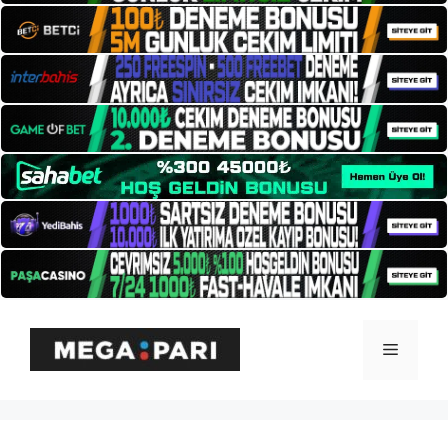
İçeriğe
atla
Menü