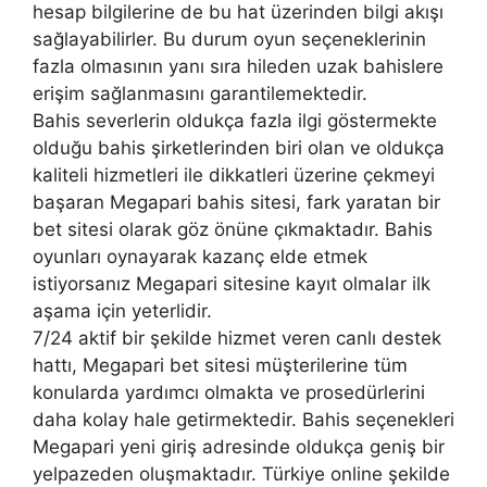
hesap bilgilerine de bu hat üzerinden bilgi akışı
sağlayabilirler. Bu durum oyun seçeneklerinin
fazla olmasının yanı sıra hileden uzak bahislere
erişim sağlanmasını garantilemektedir.
Bahis severlerin oldukça fazla ilgi göstermekte
olduğu bahis şirketlerinden biri olan ve oldukça
kaliteli hizmetleri ile dikkatleri üzerine çekmeyi
başaran Megapari bahis sitesi, fark yaratan bir
bet sitesi olarak göz önüne çıkmaktadır. Bahis
oyunları oynayarak kazanç elde etmek
istiyorsanız Megapari sitesine kayıt olmalar ilk
aşama için yeterlidir.
7/24 aktif bir şekilde hizmet veren canlı destek
hattı, Megapari bet sitesi müşterilerine tüm
konularda yardımcı olmakta ve prosedürlerini
daha kolay hale getirmektedir. Bahis seçenekleri
Megapari yeni giriş adresinde oldukça geniş bir
yelpazeden oluşmaktadır. Türkiye online şekilde