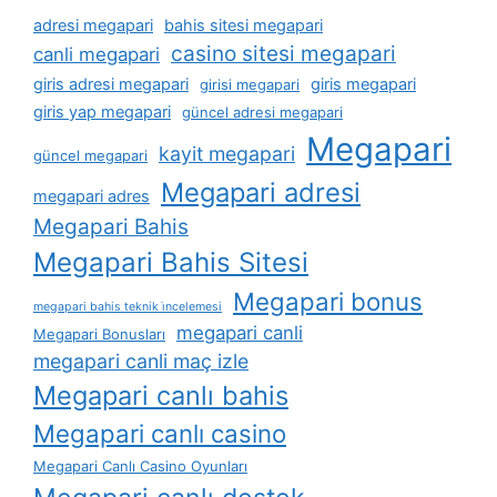
adresi megapari
bahis sitesi megapari
casino sitesi megapari
canli megapari
giris adresi megapari
giris megapari
girisi megapari
giris yap megapari
güncel adresi megapari
Megapari
kayit megapari
güncel megapari
Megapari adresi
megapari adres
Megapari Bahis
Megapari Bahis Sitesi
Megapari bonus
megapari bahis teknik i̇ncelemesi
megapari canli
Megapari Bonusları
megapari canli maç izle
Megapari canlı bahis
Megapari canlı casino
Megapari Canlı Casino Oyunları