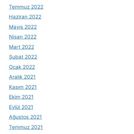
Temmuz 2022
Haziran 2022
Mayıs 2022
Nisan 2022
Mart 2022
Şubat 2022
Ocak 2022
Aralık 2021
Kasım 2021
Ekim 2021
Eylül 2021
Ağustos 2021
Temmuz 2021