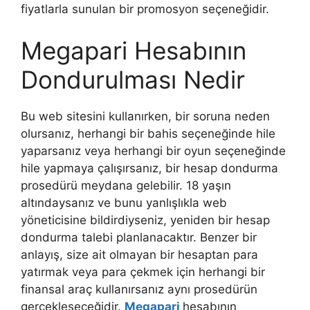
fiyatlarla sunulan bir promosyon seçeneğidir.
Megapari Hesabının
Dondurulması Nedir
Bu web sitesini kullanırken, bir soruna neden
olursanız, herhangi bir bahis seçeneğinde hile
yaparsanız veya herhangi bir oyun seçeneğinde
hile yapmaya çalışırsanız, bir hesap dondurma
prosedürü meydana gelebilir. 18 yaşın
altındaysanız ve bunu yanlışlıkla web
yöneticisine bildirdiyseniz, yeniden bir hesap
dondurma talebi planlanacaktır. Benzer bir
anlayış, size ait olmayan bir hesaptan para
yatırmak veya para çekmek için herhangi bir
finansal araç kullanırsanız aynı prosedürün
gerçekleşeceğidir.
Megapari
hesabının