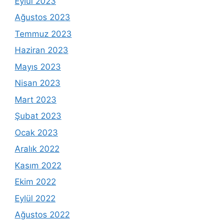
Eylül 2023
Ağustos 2023
Temmuz 2023
Haziran 2023
Mayıs 2023
Nisan 2023
Mart 2023
Şubat 2023
Ocak 2023
Aralık 2022
Kasım 2022
Ekim 2022
Eylül 2022
Ağustos 2022