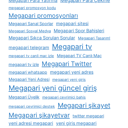
Megapari Para Çekme
Megapari Para Yatırma
megapari promosyon kodu
Megapari promosyonları
megapari sitesi
Megapari Sanal Sporlar
Megapari Spor Bahisleri
Megapari Sosyal Medya
Megapari Sıkça Sorulan Sorular
Megapari Tasarım!
Megapari tv
megapari telegram
Megapari TV Canlı Maç
megapari tv canli maç izle
Megapari Twitter
megapari tv izle
megapari yeni adres
megapari whatsapp
Megapari Yeni Adresi
megapari yeni giris
Megapari yeni güncel giriş
Megapari Üyelik
megapari çevrimiçi bahis
Megapari şikayet
megapari çevrimiçi destek
Megapari şikayetvar
twitter megapari
yeni adresi megapari
yeni giris megapari