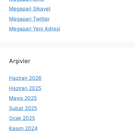
Megapari Şikayet
Megapari Twitter
Megapari Yeni Adresi
Arşivler
Haziran 2026
Haziran 2025
Mayıs 2025
Şubat 2025
Ocak 2025
Kasım 2024