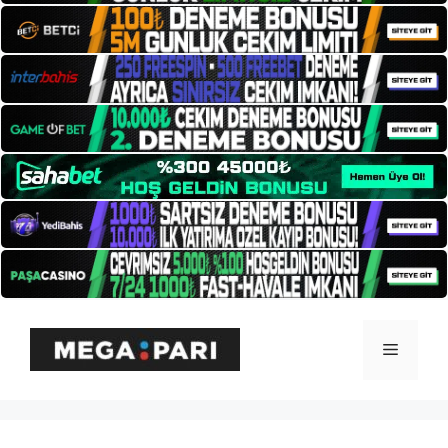
İçeriğe
atla
Menü