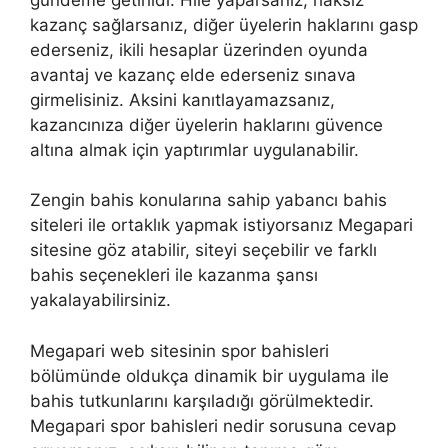
kazanç sağlarsanız, diğer üyelerin haklarını gasp
ederseniz, ikili hesaplar üzerinden oyunda
avantaj ve kazanç elde ederseniz sınava
girmelisiniz. Aksini kanıtlayamazsanız,
kazancınıza diğer üyelerin haklarını güvence
altına almak için yaptırımlar uygulanabilir.
Zengin bahis konularına sahip yabancı bahis
siteleri ile ortaklık yapmak istiyorsanız Megapari
sitesine göz atabilir, siteyi seçebilir ve farklı
bahis seçenekleri ile kazanma şansı
yakalayabilirsiniz.
Megapari web sitesinin spor bahisleri
bölümünde oldukça dinamik bir uygulama ile
bahis tutkunlarını karşıladığı görülmektedir.
Megapari spor bahisleri nedir sorusuna cevap