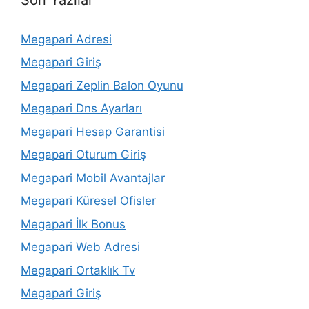
Megapari Adresi
Megapari Giriş
Megapari Zeplin Balon Oyunu
Megapari Dns Ayarları
Megapari Hesap Garantisi
Megapari Oturum Giriş
Megapari Mobil Avantajlar
Megapari Küresel Ofisler
Megapari İlk Bonus
Megapari Web Adresi
Megapari Ortaklık Tv
Megapari Giriş