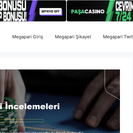
Megapari Giriş
Megapari Şikayet
Megapari Twit