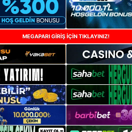
MEGAPARI GİRİŞ İÇİN TIKLAYINIZ!