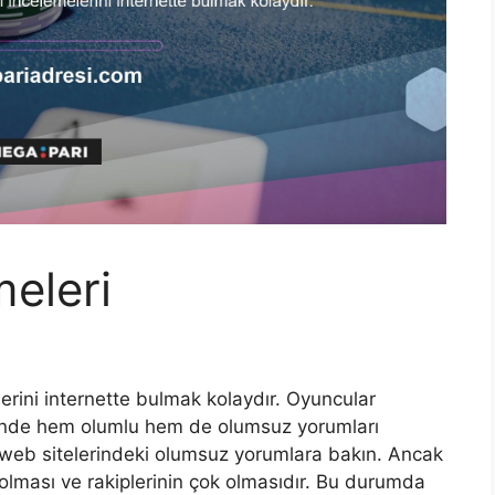
eleri
rini internette bulmak kolaydır. Oyuncular
tiğinde hem olumlu hem de olumsuz yorumları
r web sitelerindeki olumsuz yorumlara bakın. Ancak
olması ve rakiplerinin çok olmasıdır. Bu durumda