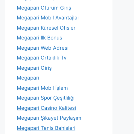
Megapari Oturum Giriş
Megapari Mobil Avantajlar
Megapari Küresel Ofisler
Megapari İlk Bonus
Megapari Web Adresi
Megapari Ortaklık Tv
Megapari Giriş
Megapari
Megapari Mobil İşlem
Megapari Spor Çeşitliliği
Megapari Casino Kalitesi
Megapari Şikayet Paylaşımı
Megapari Tenis Bahisleri