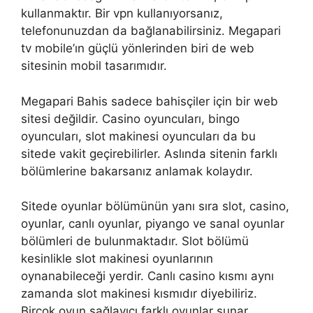
kullanmaktır. Bir vpn kullanıyorsanız,
telefonunuzdan da bağlanabilirsiniz. Megapari
tv mobile’ın güçlü yönlerinden biri de web
sitesinin mobil tasarımıdır.
Megapari Bahis sadece bahisçiler için bir web
sitesi değildir. Casino oyuncuları, bingo
oyuncuları, slot makinesi oyuncuları da bu
sitede vakit geçirebilirler. Aslında sitenin farklı
bölümlerine bakarsanız anlamak kolaydır.
Sitede oyunlar bölümünün yanı sıra slot, casino,
oyunlar, canlı oyunlar, piyango ve sanal oyunlar
bölümleri de bulunmaktadır. Slot bölümü
kesinlikle slot makinesi oyunlarının
oynanabileceği yerdir. Canlı casino kısmı aynı
zamanda slot makinesi kısmıdır diyebiliriz.
Birçok oyun sağlayıcı farklı oyunlar sunar.