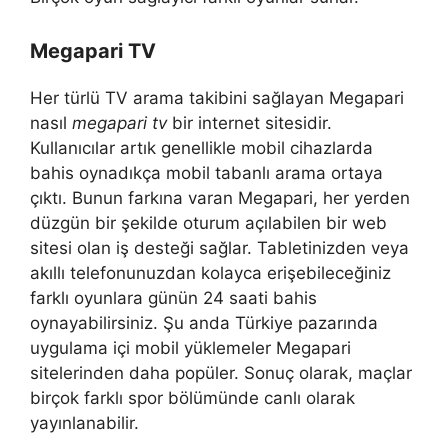
Megapari TV
Her türlü TV arama takibini sağlayan Megapari
nasıl
megapari tv
bir internet sitesidir.
Kullanıcılar artık genellikle mobil cihazlarda
bahis oynadıkça mobil tabanlı arama ortaya
çıktı. Bunun farkına varan Megapari, her yerden
düzgün bir şekilde oturum açılabilen bir web
sitesi olan iş desteği sağlar. Tabletinizden veya
akıllı telefonunuzdan kolayca erişebileceğiniz
farklı oyunlara günün 24 saati bahis
oynayabilirsiniz. Şu anda Türkiye pazarında
uygulama içi mobil yüklemeler Megapari
sitelerinden daha popüler. Sonuç olarak, maçlar
birçok farklı spor bölümünde canlı olarak
yayınlanabilir.