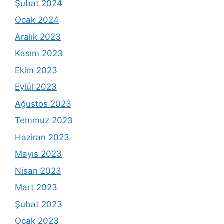
Şubat 2024
Ocak 2024
Aralık 2023
Kasım 2023
Ekim 2023
Eylül 2023
Ağustos 2023
Temmuz 2023
Haziran 2023
Mayıs 2023
Nisan 2023
Mart 2023
Şubat 2023
Ocak 2023