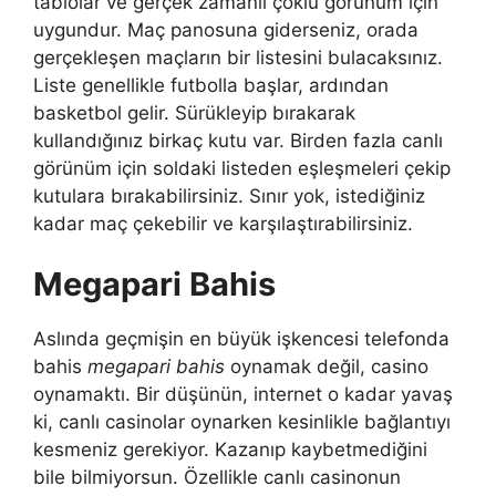
tablolar ve gerçek zamanlı çoklu görünüm için
uygundur. Maç panosuna giderseniz, orada
gerçekleşen maçların bir listesini bulacaksınız.
Liste genellikle futbolla başlar, ardından
basketbol gelir. Sürükleyip bırakarak
kullandığınız birkaç kutu var. Birden fazla canlı
görünüm için soldaki listeden eşleşmeleri çekip
kutulara bırakabilirsiniz. Sınır yok, istediğiniz
kadar maç çekebilir ve karşılaştırabilirsiniz.
Megapari Bahis
Aslında geçmişin en büyük işkencesi telefonda
bahis
megapari bahis
oynamak değil, casino
oynamaktı. Bir düşünün, internet o kadar yavaş
ki, canlı casinolar oynarken kesinlikle bağlantıyı
kesmeniz gerekiyor. Kazanıp kaybetmediğini
bile bilmiyorsun. Özellikle canlı casinonun