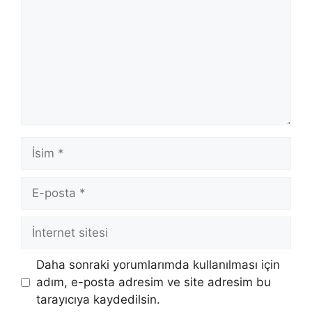
İsim
E-
posta
İnternet
sitesi
Daha sonraki yorumlarımda kullanılması için
adım, e-posta adresim ve site adresim bu
tarayıcıya kaydedilsin.