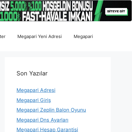
ter
Megapari Yeni Adresi
Megapari
Son Yazılar
Megapari Adresi
Megapari Giriş
Megapari Zeplin Balon Oyunu
Megapari Dns Ayarları
Megapari Hesap Garantisi