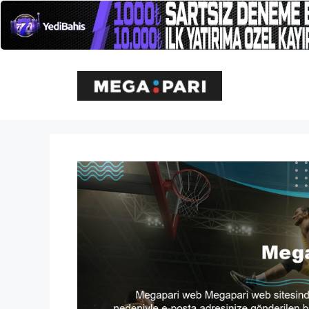
İçeriğe
atla