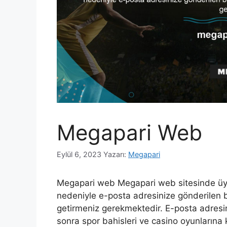
Megapari Web
Eylül 6, 2023
Yazarı:
Megapari
Megapari web Megapari web sitesinde üyel
nedeniyle e-posta adresinize gönderilen bi
getirmeniz gerekmektedir. E-posta adresini
sonra spor bahisleri ve casino oyunlarına 