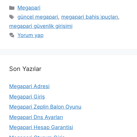
Kategoriler
Megapari
Etiketler
güncel megapari
,
megapari bahis i̇puçları
,
megapari güvenlik girişimi
Yorum yap
Son Yazılar
Megapari Adresi
Megapari Giriş
Megapari Zeplin Balon Oyunu
Megapari Dns Ayarları
Megapari Hesap Garantisi