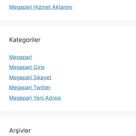
Megapari Hizmet Aktarımı
Kategoriler
Megapari
Megapari Giriş
Megapari Şikayet
Megapari Twitter
Megapari Yeni Adresi
Arşivler