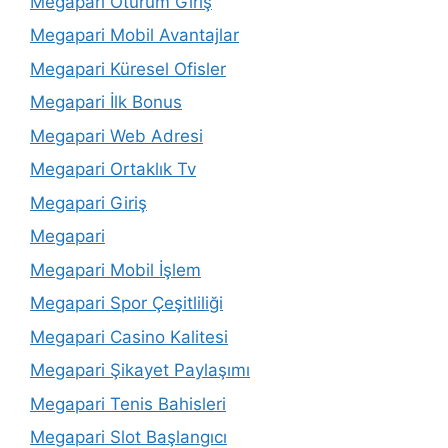
Megapari Oturum Giriş
Megapari Mobil Avantajlar
Megapari Küresel Ofisler
Megapari İlk Bonus
Megapari Web Adresi
Megapari Ortaklık Tv
Megapari Giriş
Megapari
Megapari Mobil İşlem
Megapari Spor Çeşitliliği
Megapari Casino Kalitesi
Megapari Şikayet Paylaşımı
Megapari Tenis Bahisleri
Megapari Slot Başlangıcı