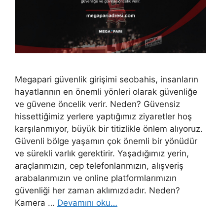
Megapari güvenlik girişimi seobahis, insanların
hayatlarının en önemli yönleri olarak güvenliğe
ve güvene öncelik verir. Neden? Güvensiz
hissettiğimiz yerlere yaptığımız ziyaretler hoş
karşılanmıyor, büyük bir titizlikle önlem alıyoruz.
Güvenli bölge yaşamın çok önemli bir yönüdür
ve sürekli varlık gerektirir. Yaşadığımız yerin,
araçlarımızın, cep telefonlarımızın, alışveriş
arabalarımızın ve online platformlarımızın
güvenliği her zaman aklımızdadır. Neden?
Kamera …
Devamını oku…