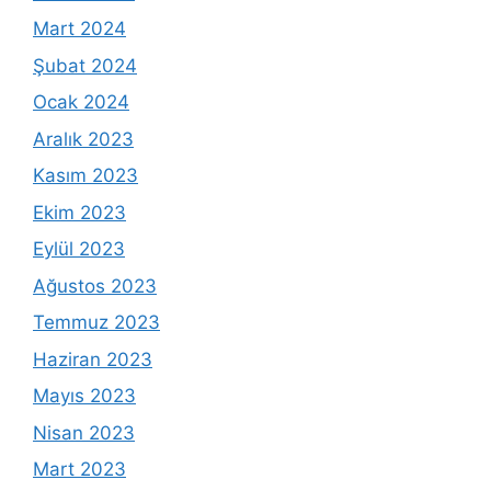
Mart 2024
Şubat 2024
Ocak 2024
Aralık 2023
Kasım 2023
Ekim 2023
Eylül 2023
Ağustos 2023
Temmuz 2023
Haziran 2023
Mayıs 2023
Nisan 2023
Mart 2023