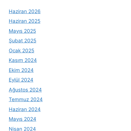
Haziran 2026
Haziran 2025
Mayıs 2025
Şubat 2025
Ocak 2025
Kasım 2024
Ekim 2024
Eylül 2024
Ağustos 2024
Temmuz 2024
Haziran 2024
Mayıs 2024
Nisan 2024