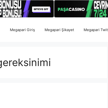
Megapari Giriş
Megapari Şikayet
Megapari Twit
gereksinimi