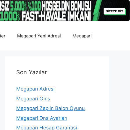
ter
Megapari Yeni Adresi
Megapari
Son Yazılar
Megapari Adresi
Megapari Giriş
Megapari Zeplin Balon Oyunu
Megapari Dns Ayarları
Megapari Hesap Garantisi