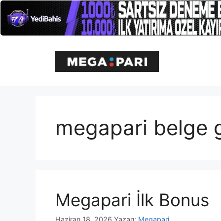
İçeriğe
atla
megapari belge 
Megapari İlk Bonus
Haziran 18, 2026
Yazarı:
Megapari