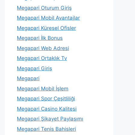
Megapari Oturum Giriş
Megapari Mobil Avantajlar
Megapari Küresel Ofisler
Megapari İlk Bonus
Megapari Web Adresi
Megapari Ortaklık Tv
Megapari Giriş
Megapari
Megapari Mobil İşlem
Megapari Spor Çeşitliliği
Megapari Casino Kalitesi
Megapari Şikayet Paylaşımı
Megapari Tenis Bahisleri