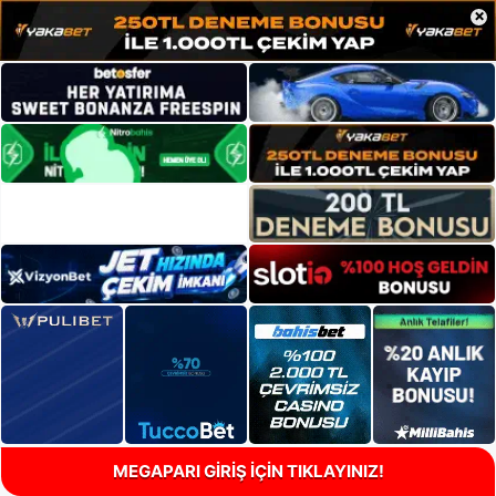
×
MEGAPARI GİRİŞ İÇİN TIKLAYINIZ!