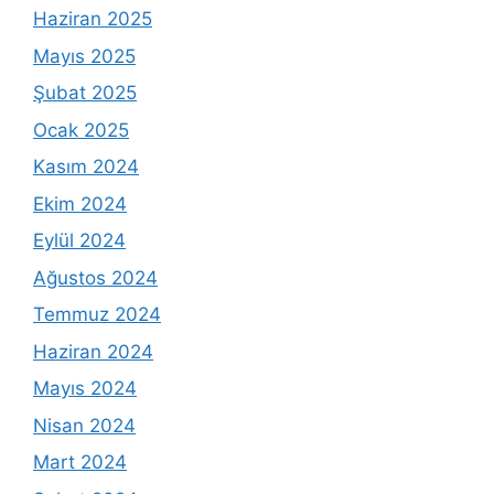
Haziran 2025
Mayıs 2025
Şubat 2025
Ocak 2025
Kasım 2024
Ekim 2024
Eylül 2024
Ağustos 2024
Temmuz 2024
Haziran 2024
Mayıs 2024
Nisan 2024
Mart 2024