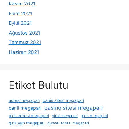
Kasım 2021
Ekim 2021
Eylül 2021
Ağustos 2021
Temmuz 2021
Haziran 2021
Etiket Bulutu
adresi megapari
bahis sitesi megapari
casino sitesi megapari
canli megapari
giris adresi megapari
giris megapari
girisi megapari
giris yap megapari
güncel adresi megapari