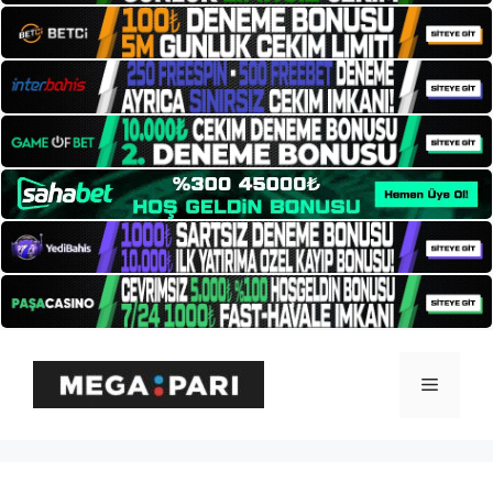
İçeriğe
atla
Menü