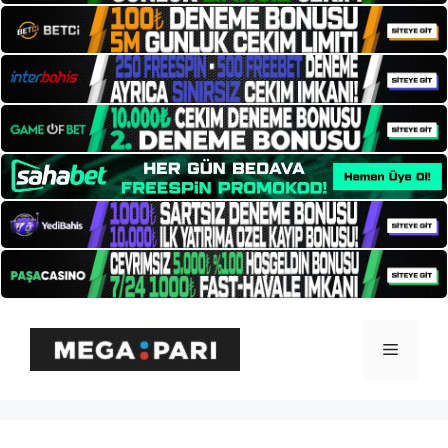
İçeriğe
atla
Menü