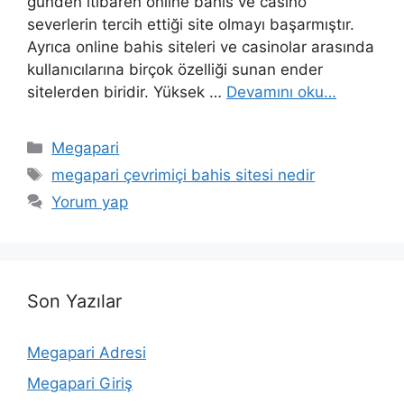
günden itibaren online bahis ve casino
severlerin tercih ettiği site olmayı başarmıştır.
Ayrıca online bahis siteleri ve casinolar arasında
kullanıcılarına birçok özelliği sunan ender
sitelerden biridir. Yüksek …
Devamını oku…
Kategoriler
Megapari
Etiketler
megapari çevrimiçi bahis sitesi nedir
Yorum yap
Son Yazılar
Megapari Adresi
Megapari Giriş