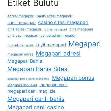
Etiket Bulutu
adresi megapari
bahis sitesi megapari
casino sitesi megapari
canli megapari
giris adresi megapari
giris megapari
girisi megapari
giris yap megapari
güncel adresi megapari
Megapari
kayit megapari
güncel megapari
Megapari adresi
megapari adres
Megapari Bahis
Megapari Bahis Sitesi
Megapari bonus
megapari bahis teknik i̇ncelemesi
megapari canli
Megapari Bonusları
megapari canli maç izle
Megapari canlı bahis
Megapari canlı casino