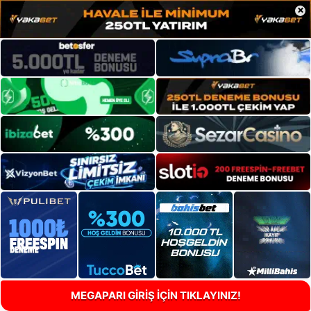
×
MEGAPARI GİRİŞ İÇİN TIKLAYINIZ!