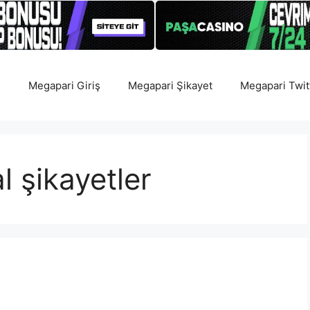
Megapari Giriş
Megapari Şikayet
Megapari Twit
l şikayetler