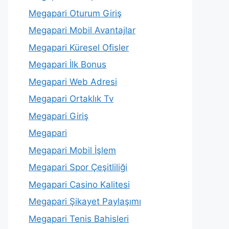
Megapari Oturum Giriş
Megapari Mobil Avantajlar
Megapari Küresel Ofisler
Megapari İlk Bonus
Megapari Web Adresi
Megapari Ortaklık Tv
Megapari Giriş
Megapari
Megapari Mobil İşlem
Megapari Spor Çeşitliliği
Megapari Casino Kalitesi
Megapari Şikayet Paylaşımı
Megapari Tenis Bahisleri