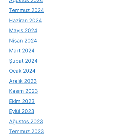
Ağustos 2024
Temmuz 2024
Haziran 2024
Mayıs 2024
Nisan 2024
Mart 2024
Şubat 2024
Ocak 2024
Aralık 2023
Kasım 2023
Ekim 2023
Eylül 2023
Ağustos 2023
Temmuz 2023