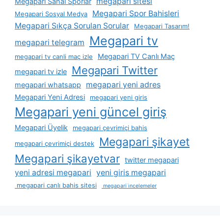
megapari sitesi
Megapari Sanal Sporlar
Megapari Spor Bahisleri
Megapari Sosyal Medya
Megapari Sıkça Sorulan Sorular
Megapari Tasarım!
Megapari tv
megapari telegram
Megapari TV Canlı Maç
megapari tv canli maç izle
Megapari Twitter
megapari tv izle
megapari yeni adres
megapari whatsapp
Megapari Yeni Adresi
megapari yeni giris
Megapari yeni güncel giriş
Megapari Üyelik
megapari çevrimiçi bahis
Megapari şikayet
megapari çevrimiçi destek
Megapari şikayetvar
twitter megapari
yeni adresi megapari
yeni giris megapari
megapari canlı bahis sitesi
megapari i̇ncelemeler