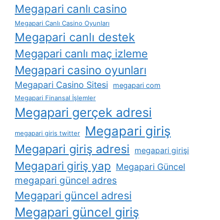
Megapari canlı casino
Megapari Canlı Casino Oyunları
Megapari canlı destek
Megapari canlı maç izleme
Megapari casino oyunları
Megapari Casino Sitesi
megapari com
Megapari Finansal İşlemler
Megapari gerçek adresi
Megapari giriş
megapari giris twitter
Megapari giriş adresi
megapari girişi
Megapari giriş yap
Megapari Güncel
megapari güncel adres
Megapari güncel adresi
Megapari güncel giriş