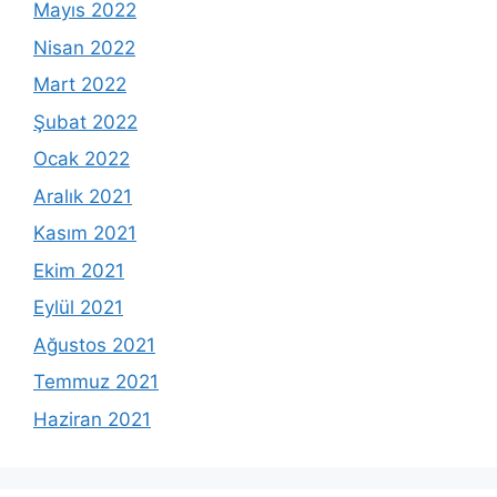
Mayıs 2022
Nisan 2022
Mart 2022
Şubat 2022
Ocak 2022
Aralık 2021
Kasım 2021
Ekim 2021
Eylül 2021
Ağustos 2021
Temmuz 2021
Haziran 2021