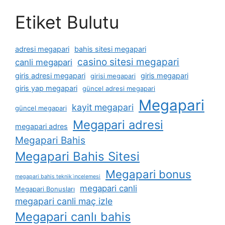
Etiket Bulutu
adresi megapari
bahis sitesi megapari
casino sitesi megapari
canli megapari
giris adresi megapari
giris megapari
girisi megapari
giris yap megapari
güncel adresi megapari
Megapari
kayit megapari
güncel megapari
Megapari adresi
megapari adres
Megapari Bahis
Megapari Bahis Sitesi
Megapari bonus
megapari bahis teknik i̇ncelemesi
megapari canli
Megapari Bonusları
megapari canli maç izle
Megapari canlı bahis