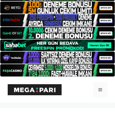
İçeriğe
atla
Menü