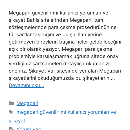
Megapari güvenilir mi kullanıcı yorumları ve
şikayet Bahis sitelerinden Megapari, tüm
sözleşmelerinde para çekme prosedürünün ne
tür şartlar taşıdığını ve bu şartları yerine
getirmeyen bireylerin başına neler gelebileceğini
açık bir olarak yazıyor. Megapari para çekme
problemiyle karşılaşmamak uğruna sitede onay
verdiğiniz şartnameleri detaylıca okumanızı
öneririz. Şikayet Var sitesinde yer alan Megapari
şikayetlerini okuduğumuzda bu şikayetlerin …
Devamını oku…
Kategoriler
Megapari
Etiketler
megapari güvenilir mi kullanıcı yorumları ve
şikayet
Yorum yap