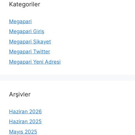
Kategoriler
Megapari
Megapari Giriş
Megapari Şikayet
Megapari Twitter
Megapari Yeni Adresi
Arşivler
Haziran 2026
Haziran 2025
Mayıs 2025