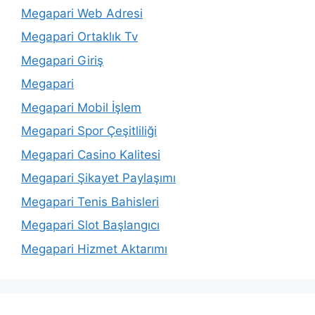
Megapari Web Adresi
Megapari Ortaklık Tv
Megapari Giriş
Megapari
Megapari Mobil İşlem
Megapari Spor Çeşitliliği
Megapari Casino Kalitesi
Megapari Şikayet Paylaşımı
Megapari Tenis Bahisleri
Megapari Slot Başlangıcı
Megapari Hizmet Aktarımı