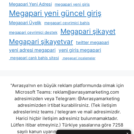
Megapari Yeni Adresi
megapari yeni giris
Megapari yeni güncel giriş
Megapari Üyelik
megapari çevrimiçi bahis
Megapari şikayet
megapari çevrimiçi destek
Megapari şikayetvar
twitter megapari
yeni adresi megapari
yeni giris megapari
megapari canlı bahis sitesi
megapari i̇ncelemeler
"Avrasya'nın en büyük reklam platformunda olmak için
Microsoft Teams:
reklam@avrasyamarketing.com
adresimizden veya Telegram: @Avrasyamarketing
adresimizden irtibat kurabilirsiniz. (Tek iletişim
adreslerimiz teams / telegram ve mail adresimizdir.
Harici hiçbir iletişim adresimiz bulunmamaktadır.
Lütfen itibar etmeyiniz.) Türkiye yasalarına göre 7258
sayılı kanun uyarınca yasa dışı bahis oynamanın