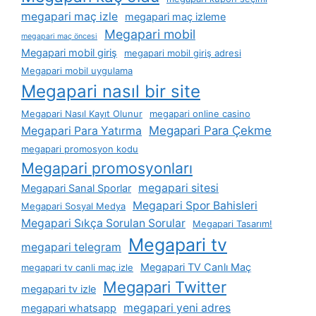
megapari maç izle
megapari maç izleme
Megapari mobil
megapari maç öncesi
Megapari mobil giriş
megapari mobil giriş adresi
Megapari mobil uygulama
Megapari nasıl bir site
Megapari Nasıl Kayıt Olunur
megapari online casino
Megapari Para Çekme
Megapari Para Yatırma
megapari promosyon kodu
Megapari promosyonları
megapari sitesi
Megapari Sanal Sporlar
Megapari Spor Bahisleri
Megapari Sosyal Medya
Megapari Sıkça Sorulan Sorular
Megapari Tasarım!
Megapari tv
megapari telegram
Megapari TV Canlı Maç
megapari tv canli maç izle
Megapari Twitter
megapari tv izle
megapari yeni adres
megapari whatsapp