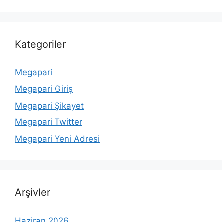
Kategoriler
Megapari
Megapari Giriş
Megapari Şikayet
Megapari Twitter
Megapari Yeni Adresi
Arşivler
Haziran 2026