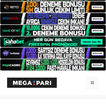
İçeriğe
atla
Menü