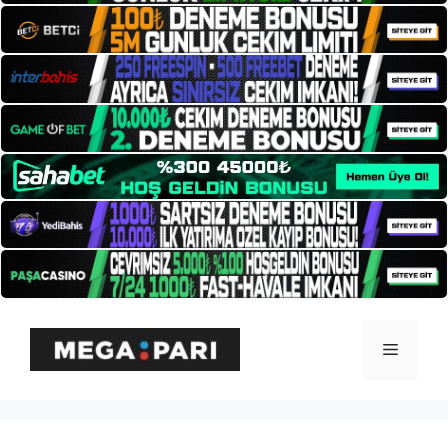
İçeriğe
atla
Menü