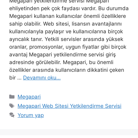
Megapari yetkilendirme servisi Megapari
ehliyetinden pek çok faydası vardır. Bu durumda
Megapari kullanan kullanıcılar önemli özelliklere
sahip olabilir. Web sitesi, lisansın avantajlarını
kullanıcılarıyla paylaşır ve kullanıcılarına birçok
ayrıcalık tanır. Yetkili servisler arasında yüksek
oranlar, promosyonlar, uygun fiyatlar gibi birçok
avantaj Megapari yetkilendirme servisi giriş
adresinde görülebilir. Megapari, bu önemli
özellikler arasında kullanıcıların dikkatini çeken
bir …
Devamını oku…
Kategoriler
Megapari
Etiketler
Megapari Web Sitesi Yetkilendirme Servisi
Yorum yap