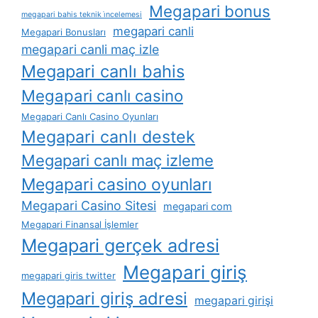
Megapari bonus
megapari bahis teknik i̇ncelemesi
megapari canli
Megapari Bonusları
megapari canli maç izle
Megapari canlı bahis
Megapari canlı casino
Megapari Canlı Casino Oyunları
Megapari canlı destek
Megapari canlı maç izleme
Megapari casino oyunları
Megapari Casino Sitesi
megapari com
Megapari Finansal İşlemler
Megapari gerçek adresi
Megapari giriş
megapari giris twitter
Megapari giriş adresi
megapari girişi