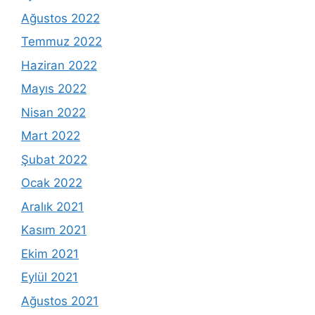
Ağustos 2022
Temmuz 2022
Haziran 2022
Mayıs 2022
Nisan 2022
Mart 2022
Şubat 2022
Ocak 2022
Aralık 2021
Kasım 2021
Ekim 2021
Eylül 2021
Ağustos 2021