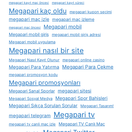
megapari kayıt maç öncesi
megapari kayıt süreci
Megapari kaç oldu
megapari kupon seçimi
megapari maç izle
megapari maç izleme
Megapari mobil
megapari maç öncesi
Megapari mobil giriş
megapari mobil giriş adresi
Megapari mobil uygulama
Megapari nasıl bir site
Megapari Nasıl Kayıt Olunur
megapari online casino
Megapari Para Çekme
Megapari Para Yatırma
megapari promosyon kodu
Megapari promosyonları
megapari sitesi
Megapari Sanal Sporlar
Megapari Spor Bahisleri
Megapari Sosyal Medya
Megapari Sıkça Sorulan Sorular
Megapari Tasarım!
Megapari tv
megapari telegram
Megapari TV Canlı Maç
megapari tv canli maç izle