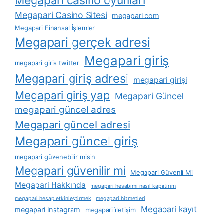
Megapari casino oyunları
Megapari Casino Sitesi
megapari com
Megapari Finansal İşlemler
Megapari gerçek adresi
Megapari giriş
megapari giris twitter
Megapari giriş adresi
megapari girişi
Megapari giriş yap
Megapari Güncel
megapari güncel adres
Megapari güncel adresi
Megapari güncel giriş
megapari güvenebilir misin
Megapari güvenilir mi
Megapari Güvenli Mi
Megapari Hakkında
megapari hesabımı nasıl kapatırım
megapari hesap etkinleştirmek
megapari hizmetleri
Megapari kayıt
megapari instagram
megapari i̇letişim