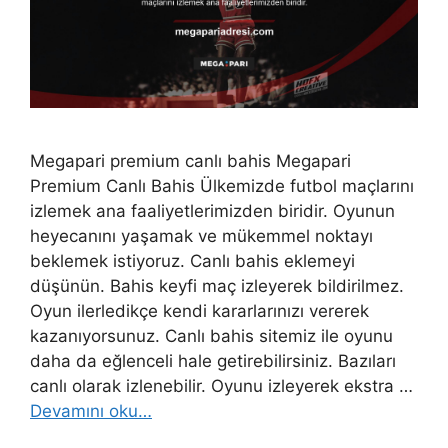
Megapari premium canlı bahis Megapari
Premium Canlı Bahis Ülkemizde futbol maçlarını
izlemek ana faaliyetlerimizden biridir. Oyunun
heyecanını yaşamak ve mükemmel noktayı
beklemek istiyoruz. Canlı bahis eklemeyi
düşünün. Bahis keyfi maç izleyerek bildirilmez.
Oyun ilerledikçe kendi kararlarınızı vererek
kazanıyorsunuz. Canlı bahis sitemiz ile oyunu
daha da eğlenceli hale getirebilirsiniz. Bazıları
canlı olarak izlenebilir. Oyunu izleyerek ekstra …
Devamını oku…