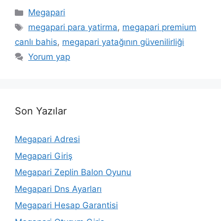
Kategoriler
Megapari
Etiketler
megapari para yatirma
,
megapari premium
canlı bahis
,
megapari yatağının güvenilirliği
Yorum yap
Son Yazılar
Megapari Adresi
Megapari Giriş
Megapari Zeplin Balon Oyunu
Megapari Dns Ayarları
Megapari Hesap Garantisi