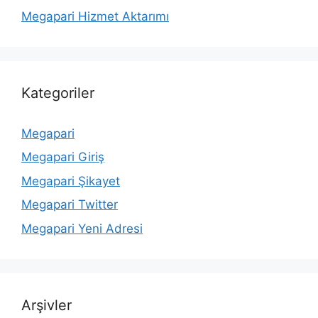
Megapari Hizmet Aktarımı
Kategoriler
Megapari
Megapari Giriş
Megapari Şikayet
Megapari Twitter
Megapari Yeni Adresi
Arşivler