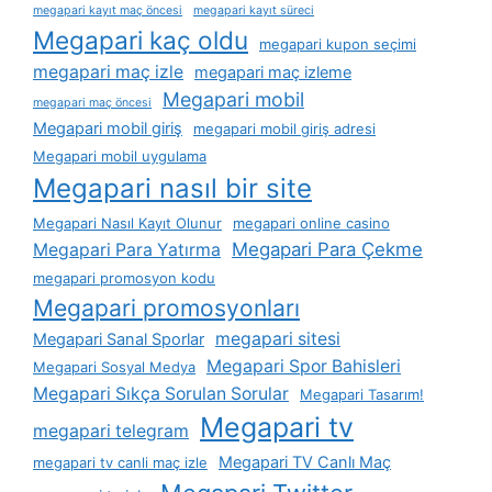
megapari kayıt maç öncesi
megapari kayıt süreci
Megapari kaç oldu
megapari kupon seçimi
megapari maç izle
megapari maç izleme
Megapari mobil
megapari maç öncesi
Megapari mobil giriş
megapari mobil giriş adresi
Megapari mobil uygulama
Megapari nasıl bir site
Megapari Nasıl Kayıt Olunur
megapari online casino
Megapari Para Çekme
Megapari Para Yatırma
megapari promosyon kodu
Megapari promosyonları
megapari sitesi
Megapari Sanal Sporlar
Megapari Spor Bahisleri
Megapari Sosyal Medya
Megapari Sıkça Sorulan Sorular
Megapari Tasarım!
Megapari tv
megapari telegram
Megapari TV Canlı Maç
megapari tv canli maç izle