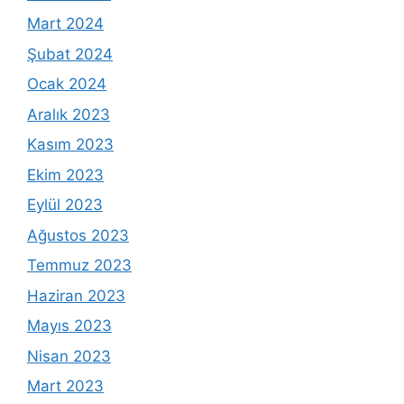
Mart 2024
Şubat 2024
Ocak 2024
Aralık 2023
Kasım 2023
Ekim 2023
Eylül 2023
Ağustos 2023
Temmuz 2023
Haziran 2023
Mayıs 2023
Nisan 2023
Mart 2023