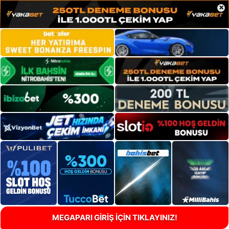
×
MEGAPARI GİRİŞ İÇİN TIKLAYINIZ!