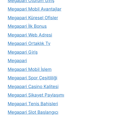
Megapari Oturum Giriş
Megapari Mobil Avantajlar
Megapari Küresel Ofisler
Megapari İlk Bonus
Megapari Web Adresi
Megapari Ortaklık Tv
Megapari Giriş
Megapari
Megapari Mobil İşlem
Megapari Spor Çeşitliliği
Megapari Casino Kalitesi
Megapari Şikayet Paylaşımı
Megapari Tenis Bahisleri
Megapari Slot Başlangıcı