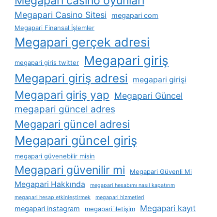
Megapari casino oyunları
Megapari Casino Sitesi
megapari com
Megapari Finansal İşlemler
Megapari gerçek adresi
Megapari giriş
megapari giris twitter
Megapari giriş adresi
megapari girişi
Megapari giriş yap
Megapari Güncel
megapari güncel adres
Megapari güncel adresi
Megapari güncel giriş
megapari güvenebilir misin
Megapari güvenilir mi
Megapari Güvenli Mi
Megapari Hakkında
megapari hesabımı nasıl kapatırım
megapari hesap etkinleştirmek
megapari hizmetleri
Megapari kayıt
megapari instagram
megapari i̇letişim