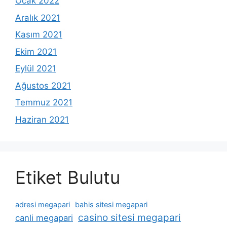
Ocak 2022
Aralık 2021
Kasım 2021
Ekim 2021
Eylül 2021
Ağustos 2021
Temmuz 2021
Haziran 2021
Etiket Bulutu
adresi megapari
bahis sitesi megapari
casino sitesi megapari
canli megapari