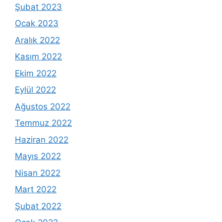
Şubat 2023
Ocak 2023
Aralık 2022
Kasım 2022
Ekim 2022
Eylül 2022
Ağustos 2022
Temmuz 2022
Haziran 2022
Mayıs 2022
Nisan 2022
Mart 2022
Şubat 2022