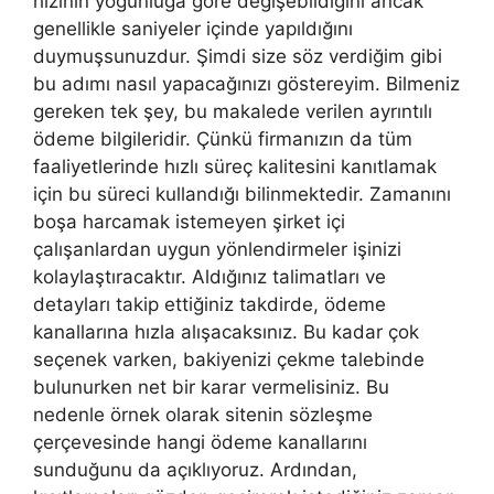
hızının yoğunluğa göre değişebildiğini ancak
genellikle saniyeler içinde yapıldığını
duymuşsunuzdur. Şimdi size söz verdiğim gibi
bu adımı nasıl yapacağınızı göstereyim. Bilmeniz
gereken tek şey, bu makalede verilen ayrıntılı
ödeme bilgileridir. Çünkü firmanızın da tüm
faaliyetlerinde hızlı süreç kalitesini kanıtlamak
için bu süreci kullandığı bilinmektedir. Zamanını
boşa harcamak istemeyen şirket içi
çalışanlardan uygun yönlendirmeler işinizi
kolaylaştıracaktır. Aldığınız talimatları ve
detayları takip ettiğiniz takdirde, ödeme
kanallarına hızla alışacaksınız. Bu kadar çok
seçenek varken, bakiyenizi çekme talebinde
bulunurken net bir karar vermelisiniz. Bu
nedenle örnek olarak sitenin sözleşme
çerçevesinde hangi ödeme kanallarını
sunduğunu da açıklıyoruz. Ardından,