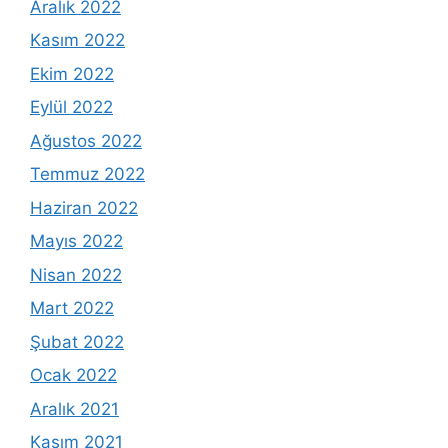
Aralık 2022
Kasım 2022
Ekim 2022
Eylül 2022
Ağustos 2022
Temmuz 2022
Haziran 2022
Mayıs 2022
Nisan 2022
Mart 2022
Şubat 2022
Ocak 2022
Aralık 2021
Kasım 2021