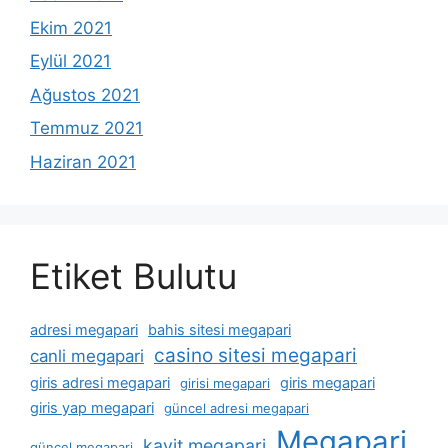
Ekim 2021
Eylül 2021
Ağustos 2021
Temmuz 2021
Haziran 2021
Etiket Bulutu
adresi megapari
bahis sitesi megapari
casino sitesi megapari
canli megapari
giris adresi megapari
giris megapari
girisi megapari
giris yap megapari
güncel adresi megapari
Megapari
kayit megapari
güncel megapari