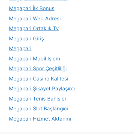
Megapari İlk Bonus
Megapari Web Adresi
Megapari Ortaklık Tv
Megapari Giriş
Megapari
Megapari Mobil İşlem
Megapari Spor Çeşitliliği
Megapari Casino Kalitesi
Megapari Şikayet Paylaşımı
Megapari Tenis Bahisleri
Megapari Slot Başlangıcı
Megapari Hizmet Aktarımı