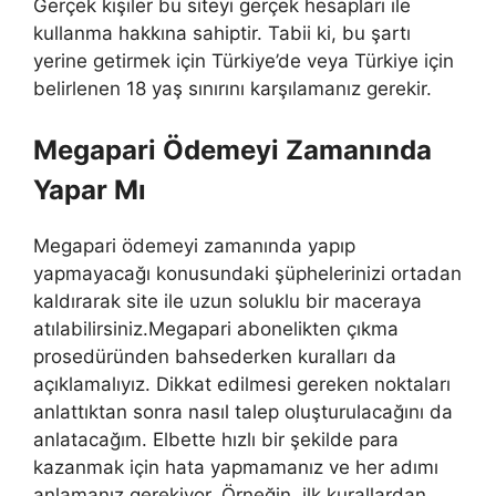
Gerçek kişiler bu siteyi gerçek hesapları ile
kullanma hakkına sahiptir. Tabii ki, bu şartı
yerine getirmek için Türkiye’de veya Türkiye için
belirlenen 18 yaş sınırını karşılamanız gerekir.
Megapari Ödemeyi Zamanında
Yapar Mı
Megapari ödemeyi zamanında yapıp
yapmayacağı konusundaki şüphelerinizi ortadan
kaldırarak site ile uzun soluklu bir maceraya
atılabilirsiniz.Megapari abonelikten çıkma
prosedüründen bahsederken kuralları da
açıklamalıyız. Dikkat edilmesi gereken noktaları
anlattıktan sonra nasıl talep oluşturulacağını da
anlatacağım. Elbette hızlı bir şekilde para
kazanmak için hata yapmamanız ve her adımı
anlamanız gerekiyor. Örneğin, ilk kurallardan