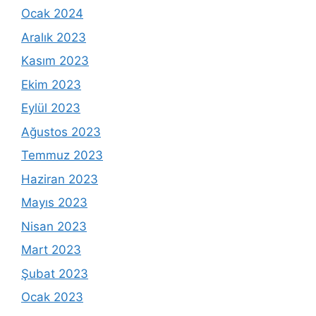
Ocak 2024
Aralık 2023
Kasım 2023
Ekim 2023
Eylül 2023
Ağustos 2023
Temmuz 2023
Haziran 2023
Mayıs 2023
Nisan 2023
Mart 2023
Şubat 2023
Ocak 2023