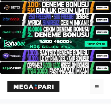
İçeriğe
atla
Menü