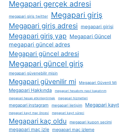
Megapari gerçek adresi
Megapari giriş
megapari giris twitter
Megapari giriş adresi
megapari girişi
Megapari giriş yap
Megapari Güncel
megapari güncel adres
Megapari güncel adresi
Megapari güncel giriş
megapari güvenebilir misin
Megapari güvenilir mi
Megapari Güvenli Mi
Megapari Hakkında
megapari hesabımı nasıl kapatırım
megapari hesap etkinleştirmek
megapari hizmetleri
Megapari kayıt
megapari instagram
megapari i̇letişim
megapari kayıt maç öncesi
megapari kayıt süreci
Megapari kaç oldu
megapari kupon seçimi
megapari maç izle
megapari maç izleme