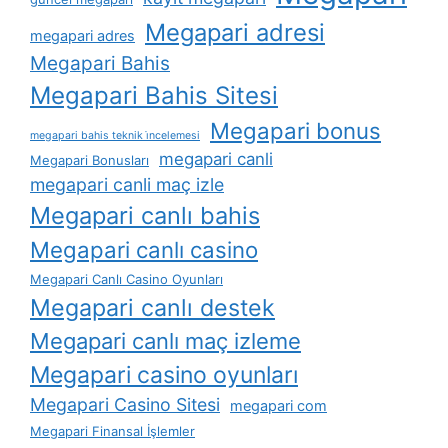
Megapari adresi
megapari adres
Megapari Bahis
Megapari Bahis Sitesi
Megapari bonus
megapari bahis teknik i̇ncelemesi
megapari canli
Megapari Bonusları
megapari canli maç izle
Megapari canlı bahis
Megapari canlı casino
Megapari Canlı Casino Oyunları
Megapari canlı destek
Megapari canlı maç izleme
Megapari casino oyunları
Megapari Casino Sitesi
megapari com
Megapari Finansal İşlemler