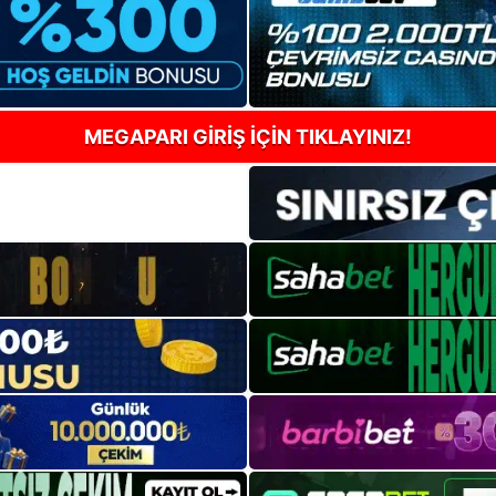
MEGAPARI GİRİŞ İÇİN TIKLAYINIZ!