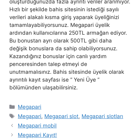
oluşturduğunuzda fazla ayrıntı veriler aranmıyor.
Hızlı bir şekilde bahis sitesinin istediği sayılı
verileri alakalı kısma giriş yaparak üyeliğinizi
tamamlayabiliyorsunuz. Megapari üyelik
ardından kullanıcılarına 250TL armağan ediyor.
Bu bonustan ayrı olarak 500TL gibi daha
değişik bonuslara da sahip olabiliyorsunuz.
Kazandığınız bonuslar için canlı yardım
penceresinden talep etmeyi de
unutmamalısınız. Bahis sitesinde üyelik olarak
ayrıntılı kayıt sayfası ise ” Yeni Üye ”
bölümünden ulaşabilirsiniz.
Kategoriler
Megapari
Etiketler
Megapari
,
Megapari slot
,
Megapari slotları
Megapari mobil
Megapari Kayıt!