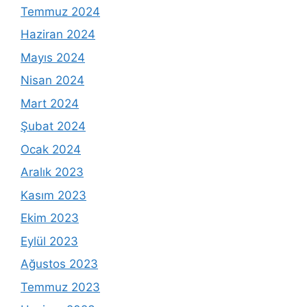
Temmuz 2024
Haziran 2024
Mayıs 2024
Nisan 2024
Mart 2024
Şubat 2024
Ocak 2024
Aralık 2023
Kasım 2023
Ekim 2023
Eylül 2023
Ağustos 2023
Temmuz 2023