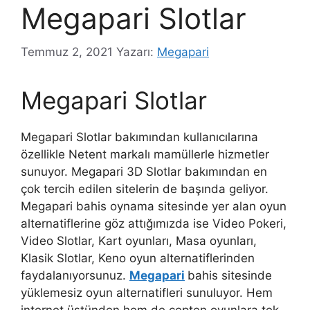
Megapari Slotlar
Temmuz 2, 2021
Yazarı:
Megapari
Megapari Slotlar
Megapari Slotlar bakımından kullanıcılarına
özellikle Netent markalı mamüllerle hizmetler
sunuyor. Megapari 3D Slotlar bakımından en
çok tercih edilen sitelerin de başında geliyor.
Megapari bahis oynama sitesinde yer alan oyun
alternatiflerine göz attığımızda ise Video Pokeri,
Video Slotlar, Kart oyunları, Masa oyunları,
Klasik Slotlar, Keno oyun alternatiflerinden
faydalanıyorsunuz.
Megapari
bahis sitesinde
yüklemesiz oyun alternatifleri sunuluyor. Hem