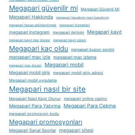
Megapari güvenilir mi
Megapari Güvenli Mi
Megapari Hakkında
megapari hesabımı nasıl kapatırım
megapari hesap etkinleştirmek
megapari hizmetleri
Megapari kayıt
megapari instagram
megapari i̇letişim
megapari kayıt maç öncesi
megapari kayıt süreci
Megapari kaç oldu
megapari kupon seçimi
megapari maç izle
megapari maç izleme
Megapari mobil
megapari maç öncesi
Megapari mobil giriş
megapari mobil giriş adresi
Megapari mobil uygulama
Megapari nasıl bir site
Megapari Nasıl Kayıt Olunur
megapari online casino
Megapari Para Çekme
Megapari Para Yatırma
megapari promosyon kodu
Megapari promosyonları
megapari sitesi
Megapari Sanal Sporlar