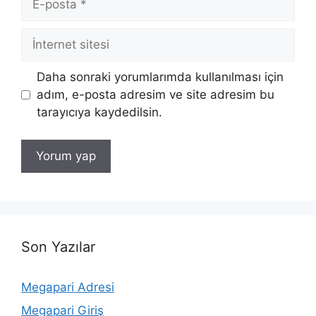
posta
İnternet
sitesi
Daha sonraki yorumlarımda kullanılması için
adım, e-posta adresim ve site adresim bu
tarayıcıya kaydedilsin.
Son Yazılar
Megapari Adresi
Megapari Giriş