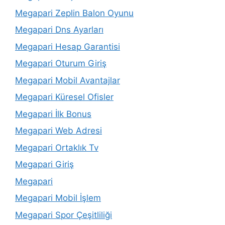
Megapari Zeplin Balon Oyunu
Megapari Dns Ayarları
Megapari Hesap Garantisi
Megapari Oturum Giriş
Megapari Mobil Avantajlar
Megapari Küresel Ofisler
Megapari İlk Bonus
Megapari Web Adresi
Megapari Ortaklık Tv
Megapari Giriş
Megapari
Megapari Mobil İşlem
Megapari Spor Çeşitliliği