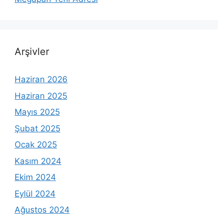
Arşivler
Haziran 2026
Haziran 2025
Mayıs 2025
Şubat 2025
Ocak 2025
Kasım 2024
Ekim 2024
Eylül 2024
Ağustos 2024